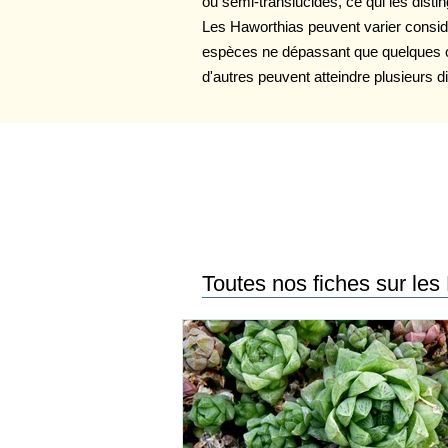
ou semi-translucides, ce qui les disti
Les Haworthias peuvent varier considé
espèces ne dépassant que quelques c
d'autres peuvent atteindre plusieurs d
Toutes nos fiches sur les