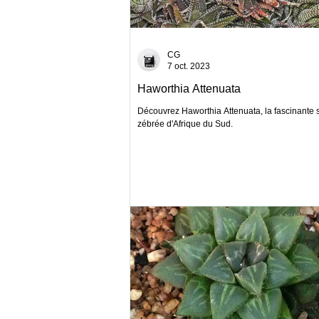
CG
7 oct. 2023
Haworthia Attenuata
Découvrez Haworthia Attenuata, la fascinante 
zébrée d'Afrique du Sud.