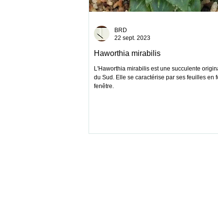
BRD
22 sept. 2023
Haworthia mirabilis
L'Haworthia mirabilis est une succulente origin
du Sud. Elle se caractérise par ses feuilles en
fenêtre.