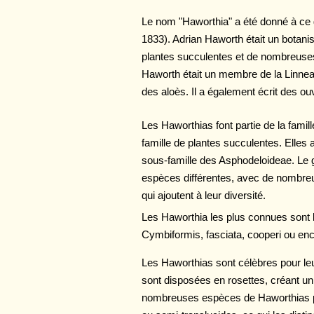
Le nom "Haworthia" a été donné à ce g
1833). Adrian Haworth était un botani
plantes succulentes et de nombreuses
Haworth était un membre de la Linnean
des aloès. Il a également écrit des o
Les Haworthias font partie de la fami
famille de plantes succulentes. Elles 
sous-famille des Asphodeloideae. Le
espèces différentes, avec de nombreus
qui ajoutent à leur diversité.
Les Haworthia les plus connues sont 
Cymbiformis, fasciata, cooperi ou enc
Les Haworthias sont célèbres pour leu
sont disposées en rosettes, créant un
nombreuses espèces de Haworthias pr