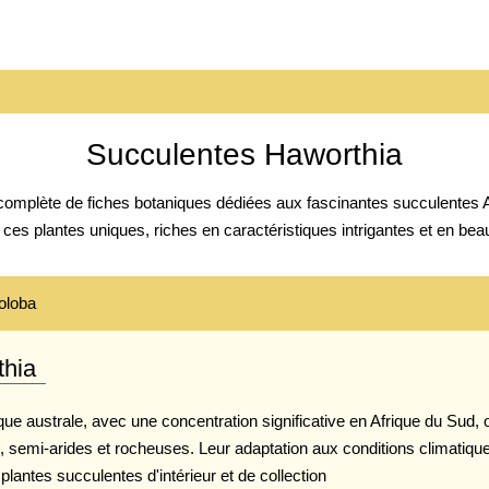
Espèces
Géographie
Guides
Succulentes Haworthia
complète de fiches botaniques dédiées aux fascinantes succulentes A
 ces plantes uniques, riches en caractéristiques intrigantes et en beau
oloba
thia
que australe, avec une concentration significative en Afrique du Sud,
 semi-arides et rocheuses. Leur adaptation aux conditions climatique
 plantes succulentes d'intérieur et de collection