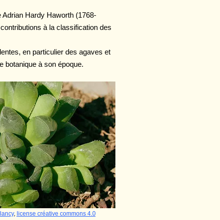
ue Adrian Hardy Haworth (1768-
ntributions à la classification des
entes, en particulier des agaves et
nce botanique à son époque.
lancy
,
license créative commons 4.0