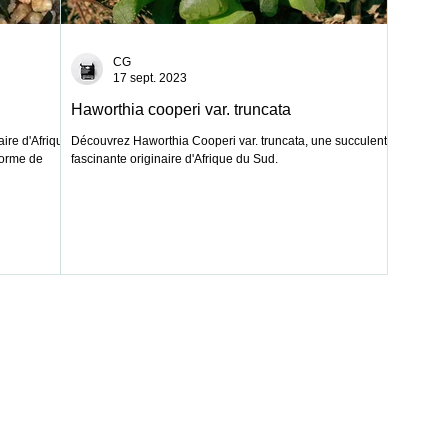
CG
17 sept. 2023
Haworthia cooperi var. truncata
aire d'Afrique
Découvrez Haworthia Cooperi var. truncata, une succulente
 forme de
fascinante originaire d'Afrique du Sud.