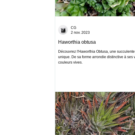
CG
2 nov. 2023
Haworthia obtusa
Découvrez l'Haworthia Obtusa, une succulent
unique. De sa forme arrondie distinctive à ses 
couleurs vives.