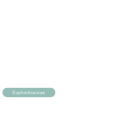
Euphorbiaceae
Euphorbia