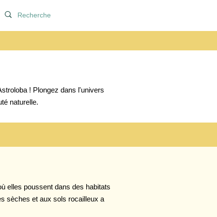
stroloba ! Plongez dans l'univers
té naturelle.
 où elles poussent dans des habitats
s sèches et aux sols rocailleux a