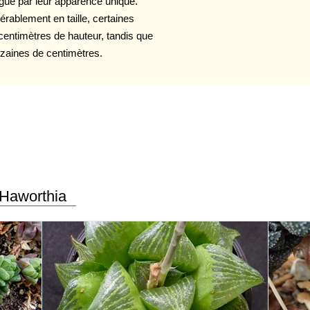
ngue par leur apparence unique.
rablement en taille, certaines
entimètres de hauteur, tandis que
izaines de centimètres.
 Haworthia