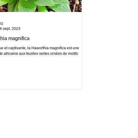
CG
4 sept. 2023
hia magnifica
e et captivante, la Haworthia magnifica est une
e africaine aux feuilles vertes ornées de motifs