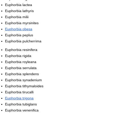
Euphorbia lactea
Euphorbia lathyris
Euphorbia milii
Euphorbia myrsinites
Euphorbia obesa
Euphorbia peplus
Euphorbia pulcherrima
Euphorbia resinifera
Euphorbia rigida
Euphorbia royleana
Euphorbia serrulata
Euphorbia splendens
Euphorbia synadenium
Euphorbia tithymaloides
Euphorbia tirucalli
Euphorbia trigona
Euphorbia tubiglans
Euphorbia venenifica