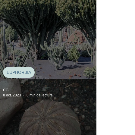
EUPHORBIA
Euphorbia candelabrum
CG
8 oct. 2023
8 min de lecture