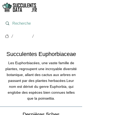
/
/
Espèces
Euphorbiaceae
Succulentes Euphorbiaceae
Les Euphorbiacées, une vaste famille de
plantes, regroupent une incroyable diversité
botanique, allant des cactus aux arbres en
passant par des plantes herbacées.Leur
nom est dérivé du genre Euphorbia, qui
englobe des espèces bien connues telles
que la poinsettia.
Dernières fiches