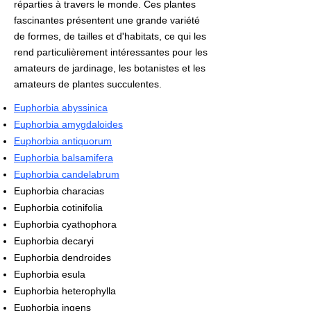
réparties à travers le monde. Ces plantes
fascinantes présentent une grande variété
de formes, de tailles et d'habitats, ce qui les
rend particulièrement intéressantes pour les
amateurs de jardinage, les botanistes et les
amateurs de plantes succulentes.
Euphorbia abyssinica
Euphorbia amygdaloides
Euphorbia antiquorum
Euphorbia balsamifera
Euphorbia candelabrum
Euphorbia characias
Euphorbia cotinifolia
Euphorbia cyathophora
Euphorbia decaryi
Euphorbia dendroides
Euphorbia esula
Euphorbia heterophylla
Euphorbia ingens