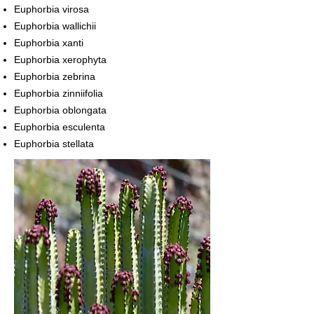
Euphorbia virosa
Euphorbia wallichii
Euphorbia xanti
Euphorbia xerophyta
Euphorbia zebrina
Euphorbia zinniifolia
Euphorbia oblongata
Euphorbia esculenta
Euphorbia stellata