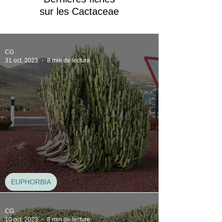
sur les Cactaceae
CG
31 oct. 2023
8 min de lecture
EUPHORBIA
Euphorbia Trigona
CG
10 oct. 2023
8 min de lecture