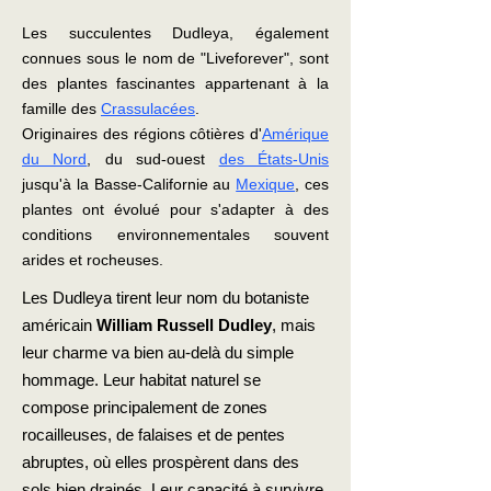
Les succulentes Dudleya, également
connues sous le nom de "Liveforever", sont
des plantes fascinantes appartenant à la
famille des
Crassulacées
.
Originaires des régions côtières d'
Amérique
du Nord
, du sud-ouest
des États-Unis
jusqu'à la Basse-Californie au
Mexique
, ces
plantes ont évolué pour s'adapter à des
conditions environnementales souvent
arides et rocheuses.
Les Dudleya tirent leur nom du botaniste
américain
William Russell Dudley
, mais
leur charme va bien au-delà du simple
hommage. Leur habitat naturel se
compose principalement de zones
rocailleuses, de falaises et de pentes
abruptes, où elles prospèrent dans des
sols bien drainés. Leur capacité à survivre