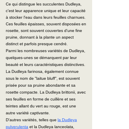
Ce qui distingue les succulentes Dudleya,
c'est leur apparence unique et leur capacité
à stocker l'eau dans leurs feuilles charnues.
Ces feuilles épaisses, souvent disposées en
rosette, sont souvent couvertes d'une fine
pruine, donnant à la plante un aspect
distinct et parfois presque cendré.
Parmi les nombreuses variétés de Dudleya,
quelques-unes se démarquent par leur
beauté et leurs caractéristiques distinctives.
La Dudleya farinosa, également connue
sous le nom de "laitue bluff", est souvent
prisée pour sa pruine abondante et sa
rosette compacte. La Dudleya brittonii, avec
ses feuilles en forme de cuillère et ses
teintes allant du vert au rouge, est une
autre variété captivante.
D'autres variétés, telles que
la Dudleya
pulverulenta
et la Dudleya lanceolata,