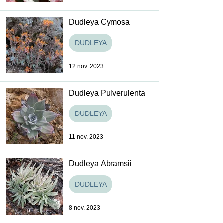
Dudleya Cymosa
DUDLEYA
12 nov. 2023
Dudleya Pulverulenta
DUDLEYA
11 nov. 2023
Dudleya Abramsii
DUDLEYA
8 nov. 2023