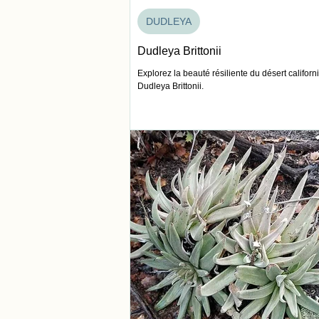
DUDLEYA
Dudleya Brittonii
Explorez la beauté résiliente du désert californ
Dudleya Brittonii.