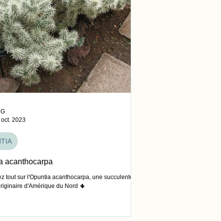
CG
 oct. 2023
TIA
a acanthocarpa
z tout sur l'Opuntia acanthocarpa, une succulente
originaire d'Amérique du Nord 🌵