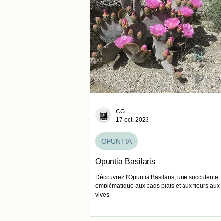
CG
17 oct. 2023
OPUNTIA
Opuntia Basilaris
Découvrez l'Opuntia Basilaris, une succulente
emblématique aux pads plats et aux fleurs aux
vives.