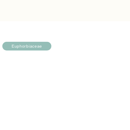
Euphorbiaceae
Euphorbia