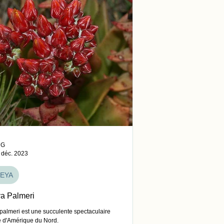
CG
 déc. 2023
EYA
a Palmeri
palmeri est une succulente spectaculaire
re d'Amérique du Nord.