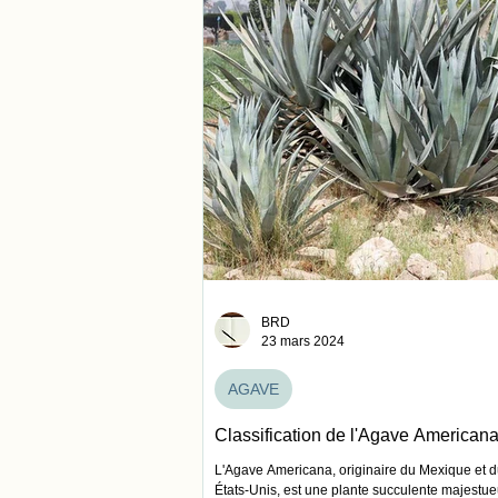
BRD
23 mars 2024
AGAVE
Classification de l'Agave American
L'Agave Americana, originaire du Mexique et 
États-Unis, est une plante succulente majestue