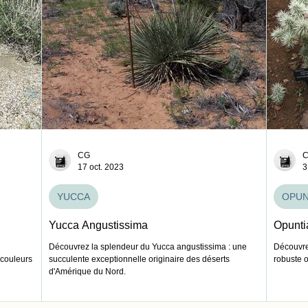
CG
17 oct. 2023
3
YUCCA
OPUN
Yucca Angustissima
Opunti
Découvrez la splendeur du Yucca angustissima : une
Découvre
 couleurs
succulente exceptionnelle originaire des déserts
robuste 
d'Amérique du Nord.