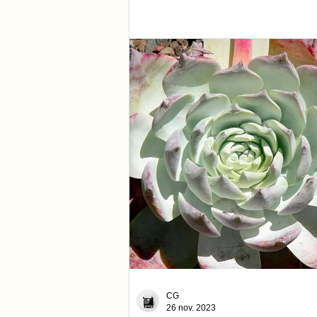
CG
26 nov. 2023