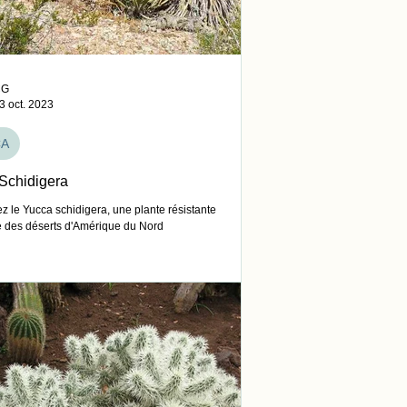
CG
3 oct. 2023
CA
Schidigera
 le Yucca schidigera, une plante résistante
re des déserts d'Amérique du Nord