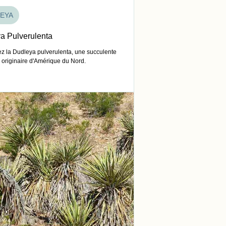
EYA
a Pulverulenta
z la Dudleya pulverulenta, une succulente
e originaire d'Amérique du Nord.