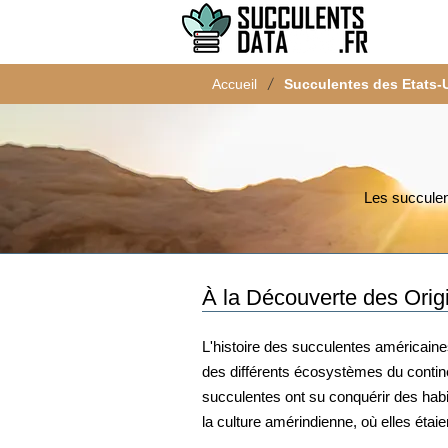
/
Accueil
Succulentes des Etats-
Les succulen
À la Découverte des Orig
L'histoire des succulentes américaines
des différents écosystèmes du contine
succulentes ont su conquérir des hab
la culture amérindienne, où elles étaie