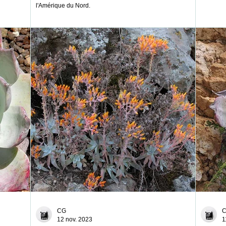
l'Amérique du Nord.
CG
12 nov. 2023
1