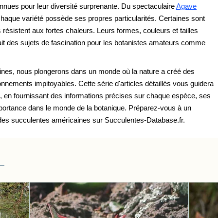
nues pour leur diversité surprenante. Du spectaculaire
Agave
chaque variété possède ses propres particularités. Certaines sont
s résistent aux fortes chaleurs. Leurs formes, couleurs et tailles
ait des sujets de fascination pour les botanistes amateurs comme
ines, nous plongerons dans un monde où la nature a créé des
nnements impitoyables. Cette série d'articles détaillés vous guidera
re, en fournissant des informations précises sur chaque espèce, ses
importance dans le monde de la botanique. Préparez-vous à un
des succulentes américaines sur Succulentes-Database.fr.