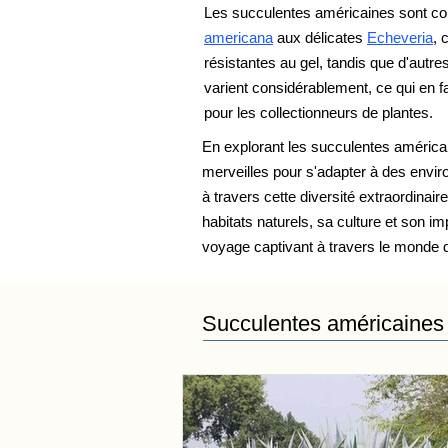
Les succulentes américaines sont con
americana
aux délicates
Echeveria
, 
résistantes au gel, tandis que d'autre
varient considérablement, ce qui en f
pour les collectionneurs de plantes.
En explorant les succulentes américa
merveilles pour s'adapter à des enviro
à travers cette diversité extraordinai
habitats naturels, sa culture et son 
voyage captivant à travers le monde 
Succulentes américaines