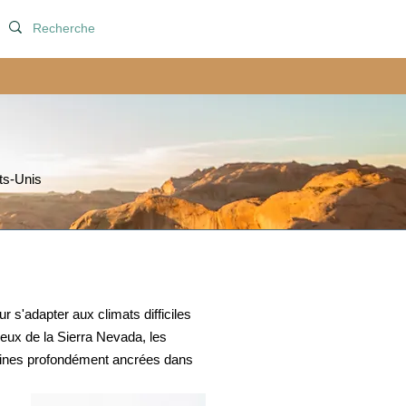
ts-Unis
 s'adapter aux climats difficiles
eux de la Sierra Nevada, les
acines profondément ancrées dans