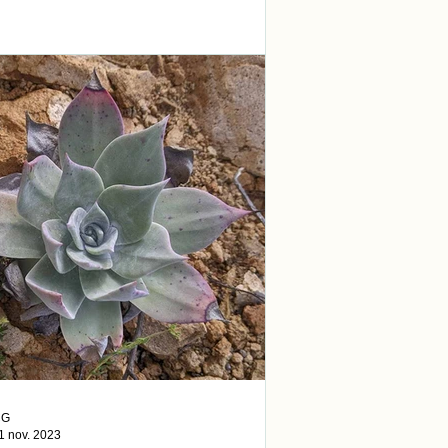
CG
1 nov. 2023