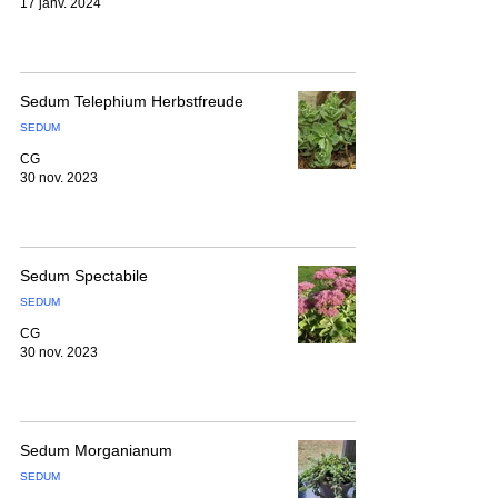
17 janv. 2024
Sedum Telephium Herbstfreude
SEDUM
CG
30 nov. 2023
Sedum Spectabile
SEDUM
CG
30 nov. 2023
Sedum Morganianum
SEDUM