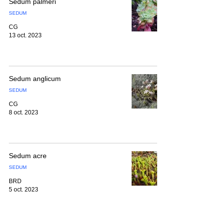
Sedum palmeri
SEDUM
CG
13 oct. 2023
Sedum anglicum
SEDUM
CG
8 oct. 2023
Sedum acre
SEDUM
BRD
5 oct. 2023