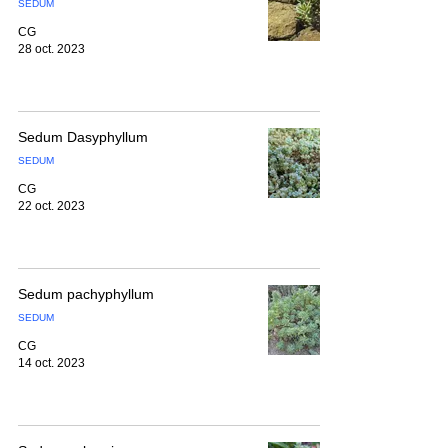
SEDUM
CG
28 oct. 2023
Sedum Dasyphyllum
SEDUM
CG
22 oct. 2023
Sedum pachyphyllum
SEDUM
CG
14 oct. 2023