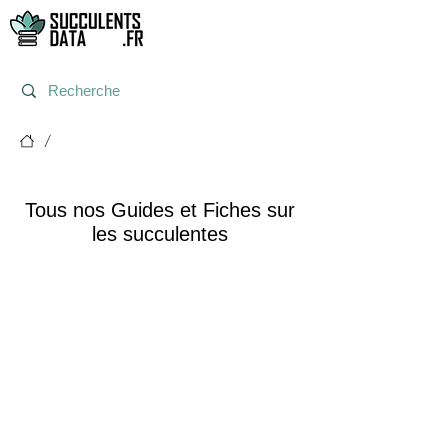
/
Tous nos articles
Tous nos Guides et Fiches sur
les succulentes