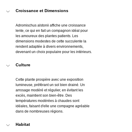
Croissance et Dimensions
Adromischus alstonii affiche une croissance 
lente, ce qui en fait un compagnon idéal pour 
les amoureux des plantes patients. Les 
dimensions modestes de cette succulente la 
rendent adaptée à divers environnements, 
devenant un choix populaire pour les intérieurs.
Culture
Cette plante prospère avec une exposition 
lumineuse, préférant un sol bien drainé. Un 
arrosage modéré et régulier, en évitant les 
excès, maintient son bien-être. Des 
températures modérées à chaudes sont 
idéales, faisant d'elle une compagne agréable 
dans de nombreuses régions.
Habitat