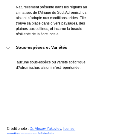
Naturellement présente dans les régions au 
climat sec de l'Afrique du Sud, Adromischus 
alstonii s'adapte aux conditions arides. Elle 
trouve sa place dans divers paysages, des 
plaines aux collines, et incarne la beauté 
résiliente de la flore locale.
Sous-espèces et Variétés
 aucune sous-espèce ou variété spécifique 
d'Adromischus alstonii n'est répertoriée.
Crédit photo : 
Dr. Alexey Yakovlev
, 
license 