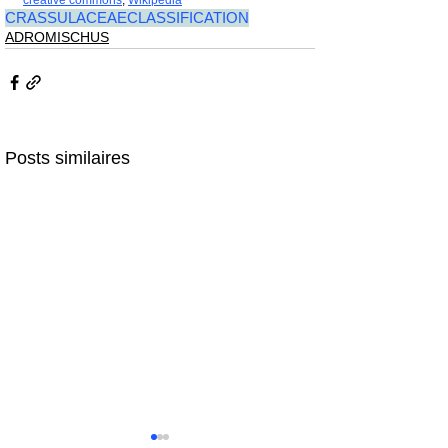
creative commons
, 
Wikipédia
CRASSULACEAE
CLASSIFICATION
ADROMISCHUS
Posts similaires