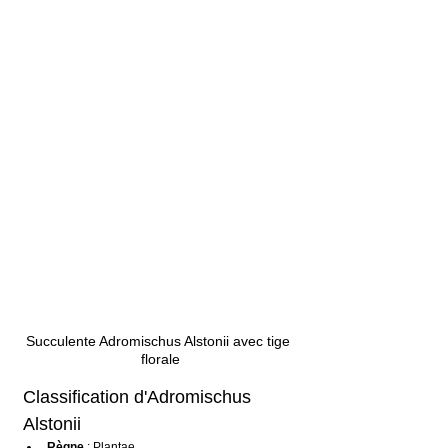
Succulente Adromischus Alstonii avec tige 
florale
Classification d'Adromischus 
Alstonii
Règne
 : Plantae