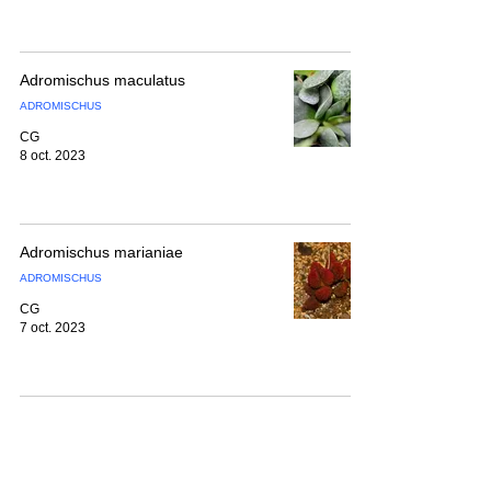
Adromischus maculatus
ADROMISCHUS
CG
8 oct. 2023
Adromischus marianiae
ADROMISCHUS
CG
7 oct. 2023