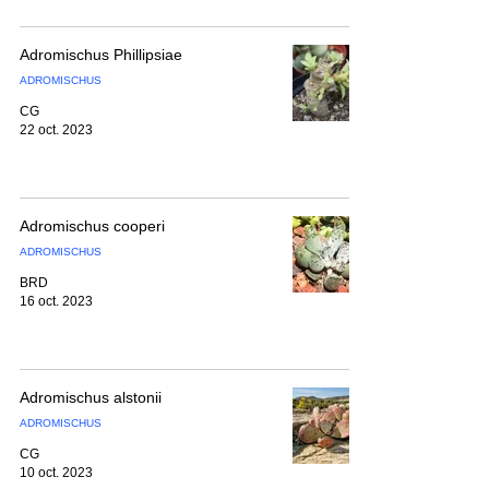
Adromischus Phillipsiae
ADROMISCHUS
CG
22 oct. 2023
Adromischus cooperi
ADROMISCHUS
BRD
16 oct. 2023
Adromischus alstonii
ADROMISCHUS
CG
10 oct. 2023