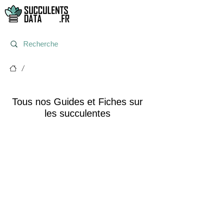
/
Tous nos articles
Tous nos Guides et Fiches sur
les succulentes