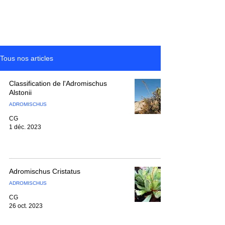
Tous nos articles
Classification de l'Adromischus
Alstonii
ADROMISCHUS
CG
1 déc. 2023
Adromischus Cristatus
ADROMISCHUS
CG
26 oct. 2023