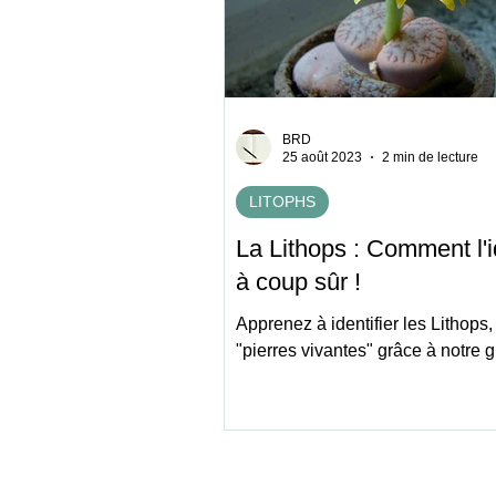
BRD
25 août 2023
2 min de lecture
LITOPHS
La Lithops : Comment l'id
à coup sûr !
Apprenez à identifier les Lithops,
"pierres vivantes" grâce à notre g