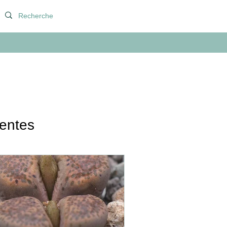
lentes