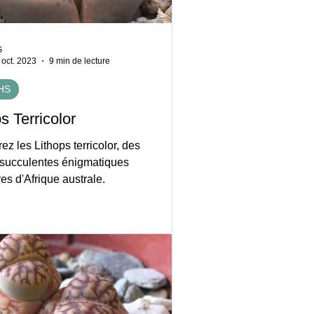
G
 oct. 2023
9 min de lecture
HS
s Terricolor
z les Lithops terricolor, des
 succulentes énigmatiques
res d'Afrique australe.