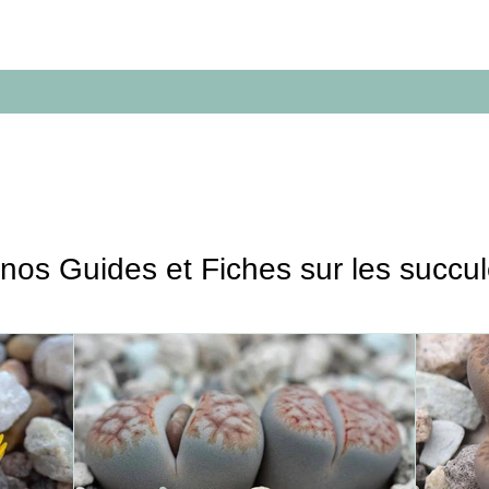
Espèces
Géographie
Guides
nos Guides et Fiches sur les succu