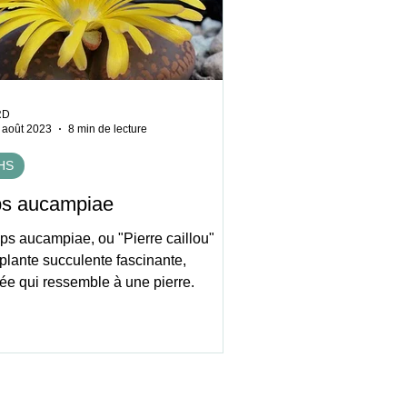
RD
 août 2023
8 min de lecture
HS
ps aucampiae
ops aucampiae, ou "Pierre caillou"
plante succulente fascinante,
ée qui ressemble à une pierre.