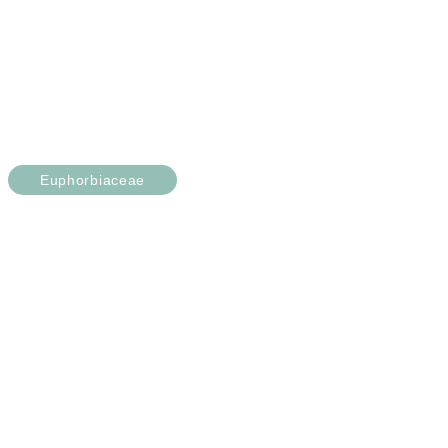
Euphorbiaceae
Euphorbia