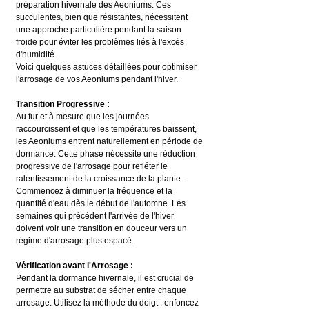
préparation hivernale des Aeoniums. Ces 
succulentes, bien que résistantes, nécessitent 
une approche particulière pendant la saison 
froide pour éviter les problèmes liés à l'excès 
d'humidité.
Voici quelques astuces détaillées pour optimiser 
l'arrosage de vos Aeoniums pendant l'hiver.
Transition Progressive :
Au fur et à mesure que les journées 
raccourcissent et que les températures baissent, 
les Aeoniums entrent naturellement en période de 
dormance. Cette phase nécessite une réduction 
progressive de l'arrosage pour refléter le 
ralentissement de la croissance de la plante.
Commencez à diminuer la fréquence et la 
quantité d'eau dès le début de l'automne. Les 
semaines qui précèdent l'arrivée de l'hiver 
doivent voir une transition en douceur vers un 
régime d'arrosage plus espacé.
Vérification avant l'Arrosage :
Pendant la dormance hivernale, il est crucial de 
permettre au substrat de sécher entre chaque 
arrosage. Utilisez la méthode du doigt : enfoncez 