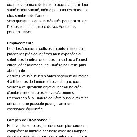
quantité adéquate de lumière pour maintenir leur 
santé et leur vitalité, même pendant les mois les 
plus sombres de l'année.
Voici quelques conseils détaillés pour optimiser 
l'exposition à la lumière de vos Aeoniums 
pendant l'hiver.
Emplacement :
Pour les Aeoniums cultivés en pots à l'intérieur, 
placez-les près de fenêtres bien exposées au 
soleil. Les fenêtres orientées au sud ou à l'ouest 
offrent généralement une lumière naturelle plus 
abondante.
Assurez-vous que les plantes reçoivent au moins 
4 à 6 heures de lumière directe chaque jour.
Veillez à ce qu'aucun objet ou rideau ne crée 
d'ombres indésirables sur vos Aeoniums. 
L'exposition à la lumière doit être aussi directe et 
uniforme que possible pour garantir une 
croissance équilibrée.
Lampes de Croissance :
En hiver, lorsque les journées sont plus courtes, 
complétez la lumière naturelle avec des lampes 
de croissance adaptées aux plantes succulentes. 