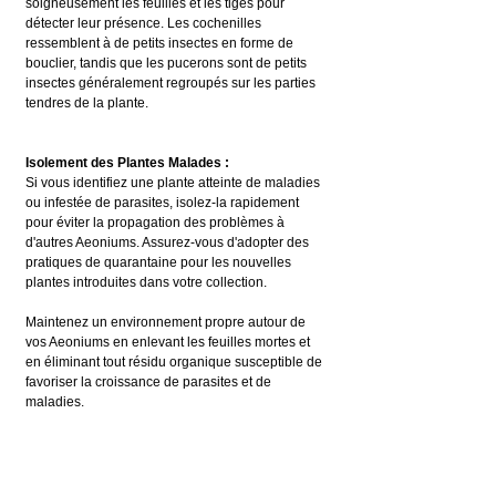
soigneusement les feuilles et les tiges pour 
détecter leur présence. Les cochenilles 
ressemblent à de petits insectes en forme de 
bouclier, tandis que les pucerons sont de petits 
insectes généralement regroupés sur les parties 
tendres de la plante.
Isolement des Plantes Malades :
Si vous identifiez une plante atteinte de maladies 
ou infestée de parasites, isolez-la rapidement 
pour éviter la propagation des problèmes à 
d'autres Aeoniums. Assurez-vous d'adopter des 
pratiques de quarantaine pour les nouvelles 
plantes introduites dans votre collection.
Maintenez un environnement propre autour de 
vos Aeoniums en enlevant les feuilles mortes et 
en éliminant tout résidu organique susceptible de 
favoriser la croissance de parasites et de 
maladies.