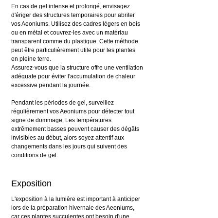
En cas de gel intense et prolongé, envisagez 
d'ériger des structures temporaires pour abriter 
vos Aeoniums. Utilisez des cadres légers en bois 
ou en métal et couvrez-les avec un matériau 
transparent comme du plastique. Cette méthode 
peut être particulièrement utile pour les plantes 
en pleine terre.
Assurez-vous que la structure offre une ventilation 
adéquate pour éviter l'accumulation de chaleur 
excessive pendant la journée.
Pendant les périodes de gel, surveillez 
régulièrement vos Aeoniums pour détecter tout 
signe de dommage. Les températures 
extrêmement basses peuvent causer des dégâts 
invisibles au début, alors soyez attentif aux 
changements dans les jours qui suivent des 
conditions de gel.
Exposition
L'exposition à la lumière est important à anticiper 
lors de la préparation hivernale des Aeoniums, 
car ces plantes succulentes ont besoin d'une 