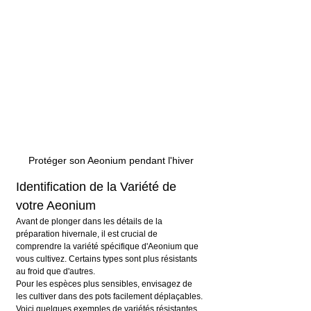
Protéger son Aeonium pendant l'hiver
Identification de la Variété de 
votre Aeonium
Avant de plonger dans les détails de la 
préparation hivernale, il est crucial de 
comprendre la variété spécifique d'Aeonium que 
vous cultivez. Certains types sont plus résistants 
au froid que d'autres. 
Pour les espèces plus sensibles, envisagez de 
les cultiver dans des pots facilement déplaçables.
Voici quelques exemples de variétés résistantes 