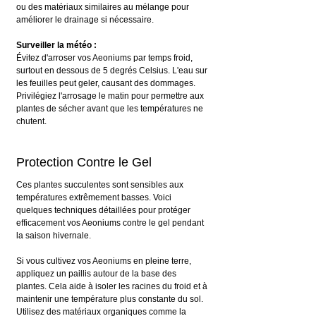
ou des matériaux similaires au mélange pour 
améliorer le drainage si nécessaire.
Surveiller la météo :
Évitez d'arroser vos Aeoniums par temps froid, 
surtout en dessous de 5 degrés Celsius. L'eau sur 
les feuilles peut geler, causant des dommages. 
Privilégiez l'arrosage le matin pour permettre aux 
plantes de sécher avant que les températures ne 
chutent.
Protection Contre le Gel
Ces plantes succulentes sont sensibles aux 
températures extrêmement basses. Voici 
quelques techniques détaillées pour protéger 
efficacement vos Aeoniums contre le gel pendant 
la saison hivernale.
Si vous cultivez vos Aeoniums en pleine terre, 
appliquez un paillis autour de la base des 
plantes. Cela aide à isoler les racines du froid et à 
maintenir une température plus constante du sol. 
Utilisez des matériaux organiques comme la 