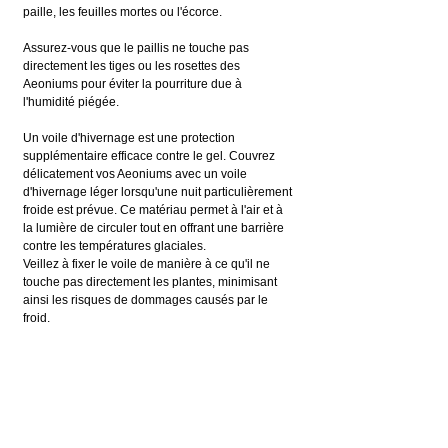
paille, les feuilles mortes ou l'écorce.
Assurez-vous que le paillis ne touche pas 
directement les tiges ou les rosettes des 
Aeoniums pour éviter la pourriture due à 
l'humidité piégée.
Un voile d'hivernage est une protection 
supplémentaire efficace contre le gel. Couvrez 
délicatement vos Aeoniums avec un voile 
d'hivernage léger lorsqu'une nuit particulièrement 
froide est prévue. Ce matériau permet à l'air et à 
la lumière de circuler tout en offrant une barrière 
contre les températures glaciales.
Veillez à fixer le voile de manière à ce qu'il ne 
touche pas directement les plantes, minimisant 
ainsi les risques de dommages causés par le 
froid.