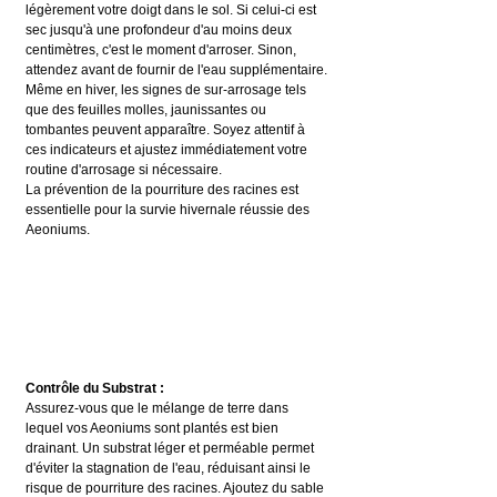
légèrement votre doigt dans le sol. Si celui-ci est 
sec jusqu'à une profondeur d'au moins deux 
centimètres, c'est le moment d'arroser. Sinon, 
attendez avant de fournir de l'eau supplémentaire.
Même en hiver, les signes de sur-arrosage tels 
que des feuilles molles, jaunissantes ou 
tombantes peuvent apparaître. Soyez attentif à 
ces indicateurs et ajustez immédiatement votre 
routine d'arrosage si nécessaire.
La prévention de la pourriture des racines est 
essentielle pour la survie hivernale réussie des 
Aeoniums.
Contrôle du Substrat :
Assurez-vous que le mélange de terre dans 
lequel vos Aeoniums sont plantés est bien 
drainant. Un substrat léger et perméable permet 
d'éviter la stagnation de l'eau, réduisant ainsi le 
risque de pourriture des racines. Ajoutez du sable 