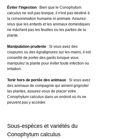
Éviter l'ingestion
 : Bien que le Conophytum 
calculus ne soit pas toxique, il n'est pas destiné à 
la consommation humaine ni animale. Assurez-
vous que les enfants et les animaux domestiques 
ne mâchent pas les feuilles ou les parties de la 
plante.
Manipulation prudente
 : Si vous avez des 
coupures ou des égratignures sur les mains, il est 
conseillé de porter des gants lorsque vous 
manipulez la plante pour éviter toute infection ou 
irritation.
Tenir hors de portée des animaux
 : Si vous avez 
des animaux de compagnie qui aiment grignoter 
les plantes, assurez-vous de placer votre 
Conophytum calculus dans un endroit où ils ne 
peuvent pas y accéder.
Sous-espèces et variétés du 
Conophytum calculus