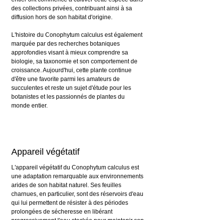
des collections privées, contribuant ainsi à sa 
diffusion hors de son habitat d'origine.
L'histoire du Conophytum calculus est également 
marquée par des recherches botaniques 
approfondies visant à mieux comprendre sa 
biologie, sa taxonomie et son comportement de 
croissance. Aujourd'hui, cette plante continue 
d'être une favorite parmi les amateurs de 
succulentes et reste un sujet d'étude pour les 
botanistes et les passionnés de plantes du 
monde entier.
Appareil végétatif
L'appareil végétatif du Conophytum calculus est 
une adaptation remarquable aux environnements 
arides de son habitat naturel. Ses feuilles 
charnues, en particulier, sont des réservoirs d'eau 
qui lui permettent de résister à des périodes 
prolongées de sécheresse en libérant 