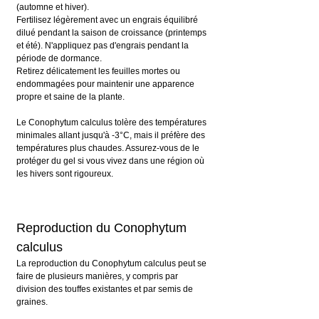
(automne et hiver).
Fertilisez légèrement avec un engrais équilibré 
dilué pendant la saison de croissance (printemps 
et été). N'appliquez pas d'engrais pendant la 
période de dormance.
Retirez délicatement les feuilles mortes ou 
endommagées pour maintenir une apparence 
propre et saine de la plante.
Le Conophytum calculus tolère des températures 
minimales allant jusqu'à -3°C, mais il préfère des 
températures plus chaudes. Assurez-vous de le 
protéger du gel si vous vivez dans une région où 
les hivers sont rigoureux.
Reproduction du Conophytum 
calculus
La reproduction du Conophytum calculus peut se 
faire de plusieurs manières, y compris par 
division des touffes existantes et par semis de 
graines.