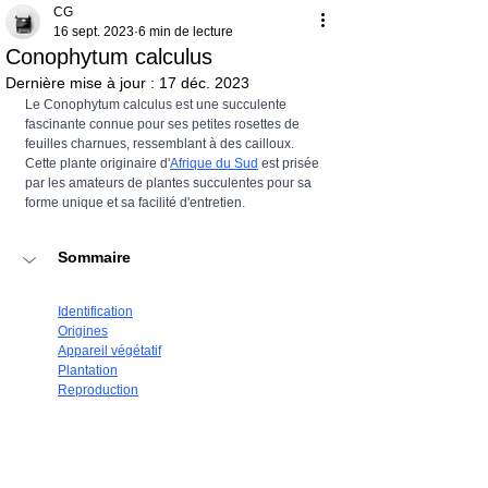
CG
16 sept. 2023
6 min de lecture
Conophytum calculus
Dernière mise à jour :
17 déc. 2023
Le Conophytum calculus est une succulente 
fascinante connue pour ses petites rosettes de 
feuilles charnues, ressemblant à des cailloux. 
Cette plante originaire d'
Afrique du Sud
 est prisée 
par les amateurs de plantes succulentes pour sa 
forme unique et sa facilité d'entretien.
Sommaire
Identification
Origines
Appareil végétatif
Plantation
Reproduction