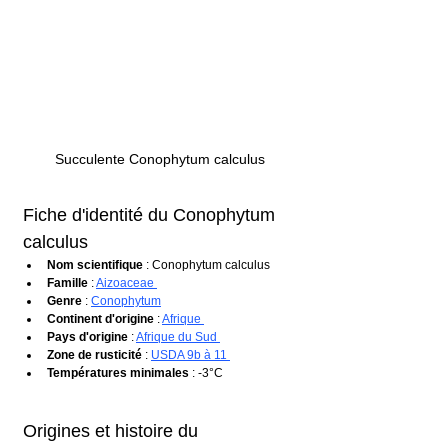
Succulente Conophytum calculus
Fiche d'identité du Conophytum 
calculus
Nom scientifique
 : Conophytum calculus
Famille
 : 
Aizoaceae 
Genre
 : 
Conophytum
Continent d'origine
 : 
Afrique 
Pays d'origine
 : 
Afrique du Sud 
Zone de rusticité
 : 
USDA 9b à 11 
Températures minimales
 : -3°C
Origines et histoire du 