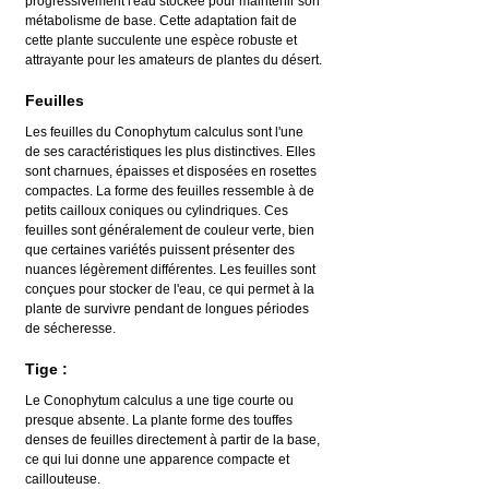
progressivement l'eau stockée pour maintenir son 
métabolisme de base. Cette adaptation fait de 
cette plante succulente une espèce robuste et 
attrayante pour les amateurs de plantes du désert.
Feuilles
Les feuilles du Conophytum calculus sont l'une 
de ses caractéristiques les plus distinctives. Elles 
sont charnues, épaisses et disposées en rosettes 
compactes. La forme des feuilles ressemble à de 
petits cailloux coniques ou cylindriques. Ces 
feuilles sont généralement de couleur verte, bien 
que certaines variétés puissent présenter des 
nuances légèrement différentes. Les feuilles sont 
conçues pour stocker de l'eau, ce qui permet à la 
plante de survivre pendant de longues périodes 
de sécheresse.
Tige :
Le Conophytum calculus a une tige courte ou 
presque absente. La plante forme des touffes 
denses de feuilles directement à partir de la base, 
ce qui lui donne une apparence compacte et 
caillouteuse.