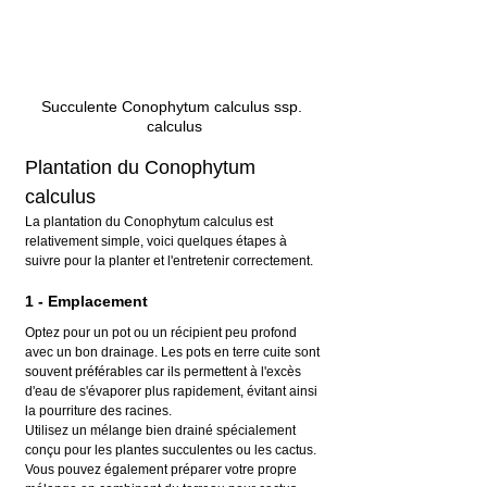
Succulente Conophytum calculus ssp. 
calculus
Plantation du Conophytum 
calculus
La plantation du Conophytum calculus est 
relativement simple, voici quelques étapes à 
suivre pour la planter et l'entretenir correctement.
1 - Emplacement
Optez pour un pot ou un récipient peu profond 
avec un bon drainage. Les pots en terre cuite sont 
souvent préférables car ils permettent à l'excès 
d'eau de s'évaporer plus rapidement, évitant ainsi 
la pourriture des racines.
Utilisez un mélange bien drainé spécialement 
conçu pour les plantes succulentes ou les cactus. 
Vous pouvez également préparer votre propre 