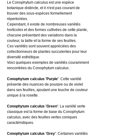
Le Conophytum calculus est une espèce 
botanique distincte, et il n'est pas courant de 
trouver des sous-espèces formellement 
répertoriées.
Cependant, il existe de nombreuses variétés 
horticoles et des formes cultivées de cette plante, 
chacune présentant des variations dans la 
couleur, la taille et la forme de ses feuilles.
Ces variétés sont souvent appréciées des 
collectionneurs de plantes succulentes pour leur 
diversité esthétique.
Voici quelques exemples de variétés couramment 
rencontrées du Conophytum calculus :
Conophytum calculus 'Purple'
: Cette variété 
présente des nuances de pourpre ou de violet 
dans ses feuilles, ajoutant une touche de couleur 
unique à la rosette.
Conophytum calculus 'Green'
: La variété verte 
classique est la forme de base du Conophytum 
calculus, avec des feuilles vertes coniques 
caractéristiques.
Conophytum calculus 'Grey'
: Certaines variétés 