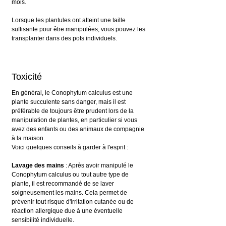
mois.
Lorsque les plantules ont atteint une taille 
suffisante pour être manipulées, vous pouvez les 
transplanter dans des pots individuels.
Toxicité
En général, le Conophytum calculus est une 
plante succulente sans danger, mais il est 
préférable de toujours être prudent lors de la 
manipulation de plantes, en particulier si vous 
avez des enfants ou des animaux de compagnie 
à la maison.
Voici quelques conseils à garder à l'esprit :
Lavage des mains
 : Après avoir manipulé le 
Conophytum calculus ou tout autre type de 
plante, il est recommandé de se laver 
soigneusement les mains. Cela permet de 
prévenir tout risque d'irritation cutanée ou de 
réaction allergique due à une éventuelle 
sensibilité individuelle.