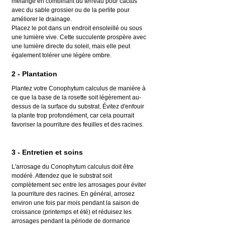
mélange en combinant du terreau pour cactus 
avec du sable grossier ou de la perlite pour 
améliorer le drainage.
Placez le pot dans un endroit ensoleillé ou sous 
une lumière vive. Cette succulente prospère avec 
une lumière directe du soleil, mais elle peut 
également tolérer une légère ombre.
2 - Plantation
Plantez votre Conophytum calculus de manière à 
ce que la base de la rosette soit légèrement au-
dessus de la surface du substrat. Évitez d'enfouir 
la plante trop profondément, car cela pourrait 
favoriser la pourriture des feuilles et des racines.
3 - Entretien et soins
L'arrosage du Conophytum calculus doit être 
modéré. Attendez que le substrat soit 
complètement sec entre les arrosages pour éviter 
la pourriture des racines. En général, arrosez 
environ une fois par mois pendant la saison de 
croissance (printemps et été) et réduisez les 
arrosages pendant la période de dormance 