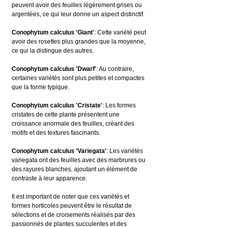
peuvent avoir des feuilles légèrement grises ou 
argentées, ce qui leur donne un aspect distinctif.
Conophytum calculus 'Giant'
: Cette variété peut 
avoir des rosettes plus grandes que la moyenne, 
ce qui la distingue des autres.
Conophytum calculus 'Dwarf'
: Au contraire, 
certaines variétés sont plus petites et compactes 
que la forme typique.
Conophytum calculus 'Cristate'
: Les formes 
cristates de cette plante présentent une 
croissance anormale des feuilles, créant des 
motifs et des textures fascinants.
Conophytum calculus 'Variegata'
: Les variétés 
variegata ont des feuilles avec des marbrures ou 
des rayures blanches, ajoutant un élément de 
contraste à leur apparence.
Il est important de noter que ces variétés et 
formes horticoles peuvent être le résultat de 
sélections et de croisements réalisés par des 
passionnés de plantes succulentes et des 