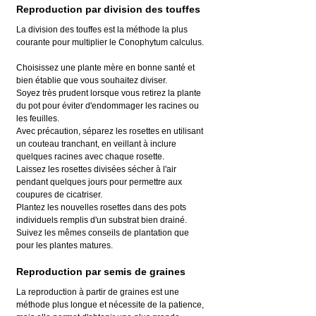
Reproduction par division des touffes
La division des touffes est la méthode la plus 
courante pour multiplier le Conophytum calculus.
Choisissez une plante mère en bonne santé et 
bien établie que vous souhaitez diviser.
Soyez très prudent lorsque vous retirez la plante 
du pot pour éviter d'endommager les racines ou 
les feuilles.
Avec précaution, séparez les rosettes en utilisant 
un couteau tranchant, en veillant à inclure 
quelques racines avec chaque rosette.
Laissez les rosettes divisées sécher à l'air 
pendant quelques jours pour permettre aux 
coupures de cicatriser.
Plantez les nouvelles rosettes dans des pots 
individuels remplis d'un substrat bien drainé. 
Suivez les mêmes conseils de plantation que 
pour les plantes matures.
Reproduction par semis de graines
La reproduction à partir de graines est une 
méthode plus longue et nécessite de la patience, 