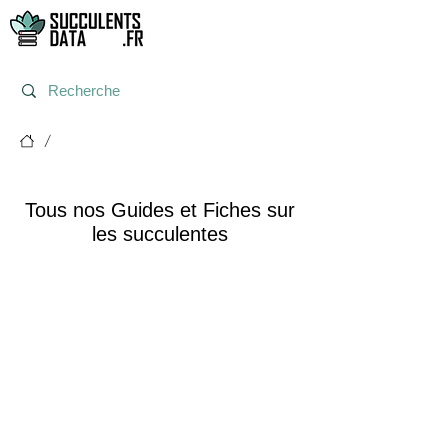
/
Tous nos articles
Tous nos Guides et Fiches sur
les succulentes