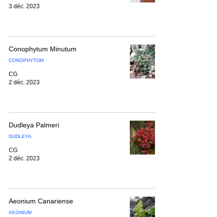
3 déc. 2023
Conophytum Minutum
CONOPHYTUM
CG
2 déc. 2023
Dudleya Palmeri
DUDLEYA
CG
2 déc. 2023
Aeonium Canariense
AEONIUM