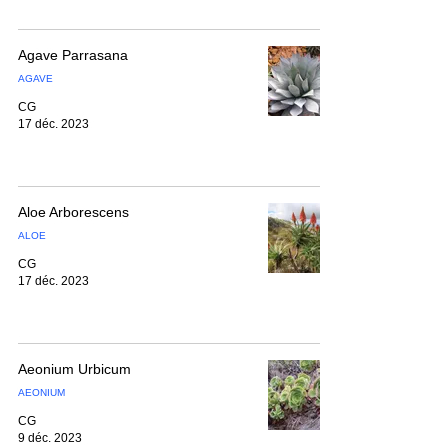
Agave Parrasana
AGAVE
CG
17 déc. 2023
Aloe Arborescens
ALOE
CG
17 déc. 2023
Aeonium Urbicum
AEONIUM
CG
9 déc. 2023