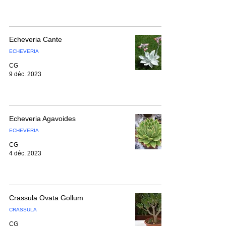
Echeveria Cante
ECHEVERIA
CG
9 déc. 2023
Echeveria Agavoides
ECHEVERIA
CG
4 déc. 2023
Crassula Ovata Gollum
CRASSULA
CG