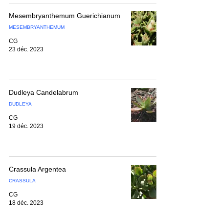
Mesembryanthemum Guerichianum
MESEMBRYANTHEMUM
CG
23 déc. 2023
Dudleya Candelabrum
DUDLEYA
CG
19 déc. 2023
Crassula Argentea
CRASSULA
CG
18 déc. 2023