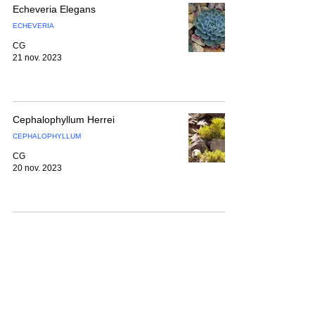
Echeveria Elegans
ECHEVERIA
CG
21 nov. 2023
Cephalophyllum Herrei
CEPHALOPHYLLUM
CG
20 nov. 2023