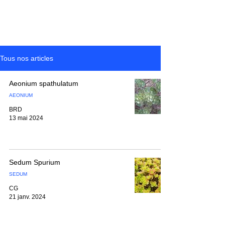
Tous nos articles
Aeonium spathulatum
AEONIUM
BRD
13 mai 2024
Sedum Spurium
SEDUM
CG
21 janv. 2024