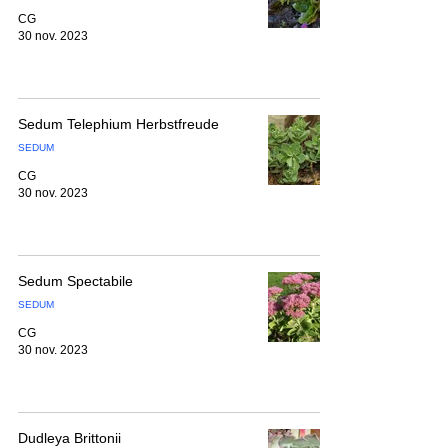
CG
30 nov. 2023
Sedum Telephium Herbstfreude
SEDUM
CG
30 nov. 2023
Sedum Spectabile
SEDUM
CG
30 nov. 2023
Dudleya Brittonii