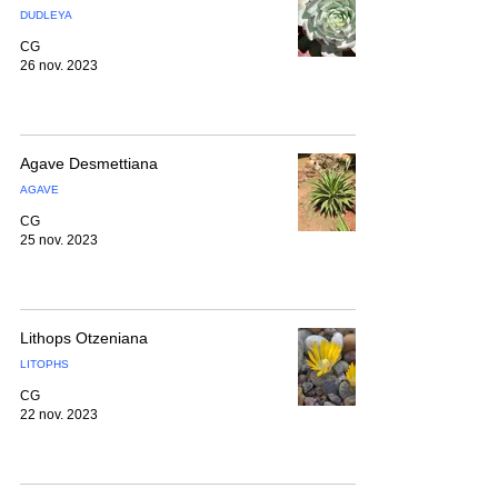
DUDLEYA
CG
26 nov. 2023
Agave Desmettiana
AGAVE
CG
25 nov. 2023
Lithops Otzeniana
LITOPHS
CG
22 nov. 2023