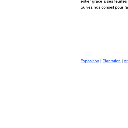
entier grâce à ses feuille
Suivez nos conseil pour fa
Exposition
 | 
Plantation
 | 
Ar