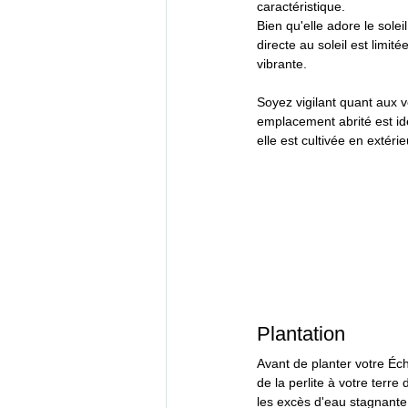
caractéristique.
Bien qu'elle adore le solei
directe au soleil est limi
vibrante.
Soyez vigilant quant aux v
emplacement abrité est idé
elle est cultivée en extérie
Plantation
Avant de planter votre Éc
de la perlite à votre terre
les excès d'eau stagnante