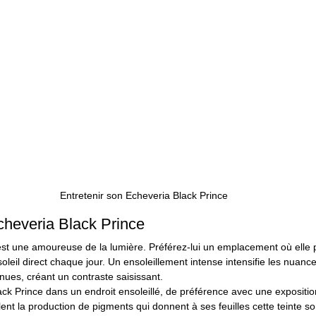
Entretenir son Echeveria Black Prince
cheveria Black Prince
est une amoureuse de la lumière. Préférez-lui un emplacement où elle p
oleil direct chaque jour. Un ensoleillement intense intensifie les nuanc
rnues, créant un contraste saisissant.
ck Prince dans un endroit ensoleillé, de préférence avec une exposition 
lent la production de pigments qui donnent à ses feuilles cette teinte s