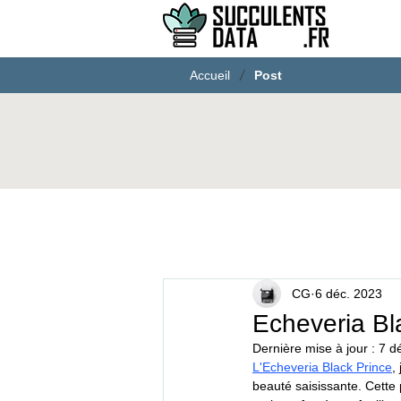
/
Accueil
Post
CG
6 déc. 2023
Echeveria Bla
Dernière mise à jour :
7 d
L'Echeveria Black Prince
,
beauté saisissante. Cette 