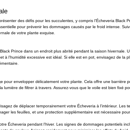
ale
résenter des défis pour les succulentes, y compris l'Écheveria Black P
sentielle pour prévenir les dommages causés par le froid intense. Suiv
ernale de votre plante exquise.
lack Prince dans un endroit plus abrité pendant la saison hivernale. U
et à l'humidité excessive est idéal. Si elle est en pot, envisagez de la 
émentaire.
age pour envelopper délicatement votre plante. Cela offre une barrière pr
a lumière de filtrer à travers. Assurez-vous que le voile est bien fixé pou
visagez de déplacer temporairement votre Écheveria à l'intérieur. Les 
er les feuilles, et une protection supplémentaire est nécessaire pour 
otre Écheveria pendant l'hiver. Les signes de dommages potentiels inclu