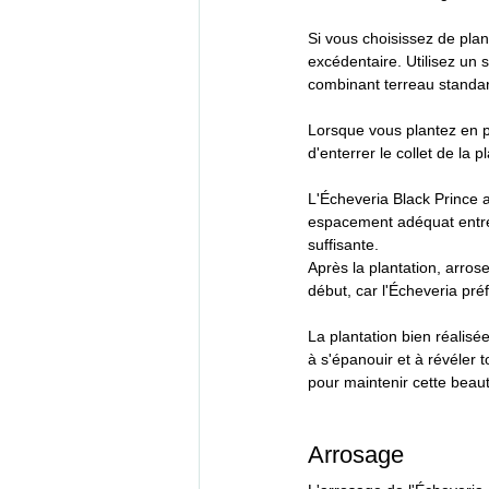
Si vous choisissez de plan
excédentaire. Utilisez un
combinant terreau standar
Lorsque vous plantez en pl
d'enterrer le collet de la 
L'Écheveria Black Prince 
espacement adéquat entre c
suffisante.
Après la plantation, arrose
début, car l'Écheveria pré
La plantation bien réalisée
à s'épanouir et à révéler 
pour maintenir cette beau
Arrosage