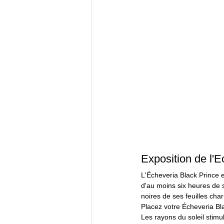
Exposition de l'E
L'Écheveria Black Prince 
d'au moins six heures de s
noires de ses feuilles cha
Placez votre Écheveria Bla
Les rayons du soleil stimu