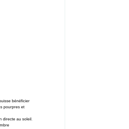
uisse bénéficier 
es pourpres et 
directe au soleil. 
ombre 