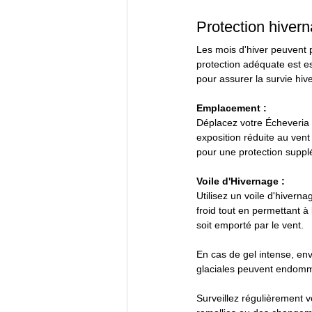
Protection hivern
Les mois d'hiver peuvent p
protection adéquate est es
pour assurer la survie hiv
Emplacement :
Déplacez votre Écheveria B
exposition réduite au vent 
pour une protection suppl
Voile d'Hivernage :
Utilisez un voile d'hivern
froid tout en permettant à l
soit emporté par le vent.
En cas de gel intense, en
glaciales peuvent endommag
Surveillez régulièrement v