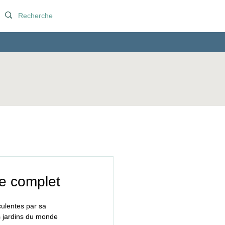
de complet
culentes par sa 
s jardins du monde 