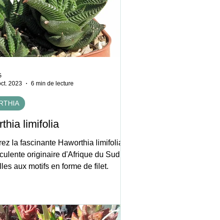
G
oct. 2023
6 min de lecture
RTHIA
hia limifolia
z la fascinante Haworthia limifolia,
ulente originaire d'Afrique du Sud,
lles aux motifs en forme de filet.