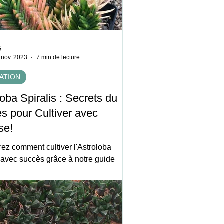
G
 nov. 2023
7 min de lecture
ATION
oba Spiralis : Secrets du
s pour Cultiver avec
se!
ez comment cultiver l'Astroloba
s avec succès grâce à notre guide