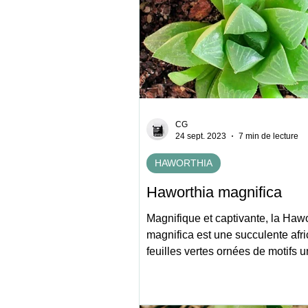
CG
24 sept. 2023
7 min de lecture
HAWORTHIA
Haworthia magnifica
Magnifique et captivante, la Haw
magnifica est une succulente afr
feuilles vertes ornées de motifs 