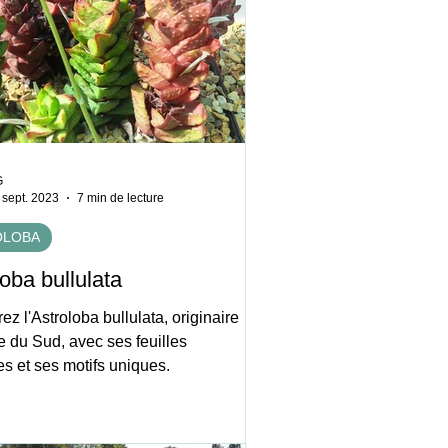
G
 sept. 2023
7 min de lecture
OLOBA
oba bullulata
z l'Astroloba bullulata, originaire
e du Sud, avec ses feuilles
es et ses motifs uniques.