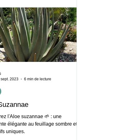
G
 sept. 2023
6 min de lecture
Suzannae
ez l'Aloe suzannae 🌱 : une
nte élégante au feuillage sombre et
ifs uniques.