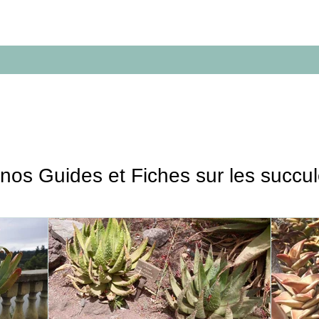
Espèces
Géographie
Guides
nos Guides et Fiches sur les succu