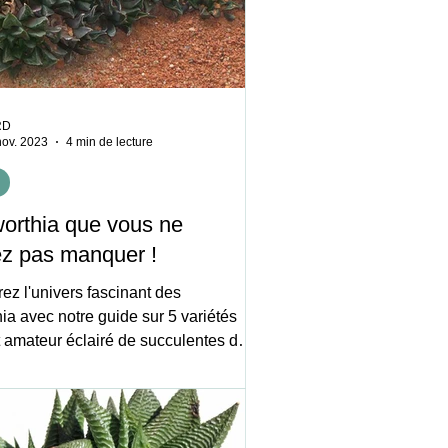
RD
nov. 2023
4 min de lecture
orthia que vous ne
z pas manquer !
ez l'univers fascinant des
avec notre guide sur 5 variétés
 amateur éclairé de succulentes doit
er