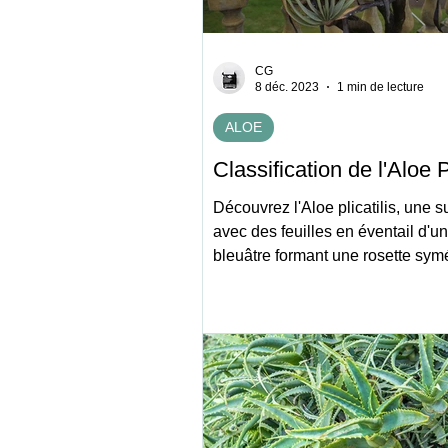
CG
8 déc. 2023
1 min de lecture
ALOE
Classification de l'Aloe Pl
Découvrez l'Aloe plicatilis, une 
avec des feuilles en éventail d'un
bleuâtre formant une rosette symé