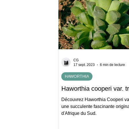
CG
17 sept. 2023
6 min de lecture
HAWORTHIA
Haworthia cooperi var. t
Découvrez Haworthia Cooperi var
une succulente fascinante origina
d'Afrique du Sud.