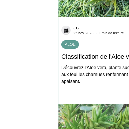
CG
25 nov. 2023
1 min de lecture
ALOE
Classification de l'Aloe 
Découvrez l'Aloe vera, plante su
aux feuilles charnues renfermant
apaisant.