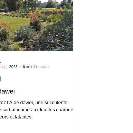
G
 sept. 2023
6 min de lecture
dawei
ez l'Aloe dawei, une succulente
e sud-africaine aux feuilles charnues
leurs éclatantes.