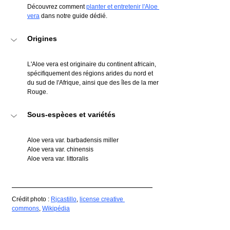
Découvrez comment 
planter et entretenir l'Aloe 
vera
 dans notre guide dédié.
Origines
L'Aloe vera est originaire du continent africain, 
spécifiquement des régions arides du nord et 
du sud de l'Afrique, ainsi que des îles de la mer 
Rouge.
Sous-espèces et variétés
Aloe vera var. barbadensis miller
Aloe vera var. chinensis
Aloe vera var. littoralis
Crédit photo : 
Rjcastillo
, 
license creative 
commons
, 
Wikipédia