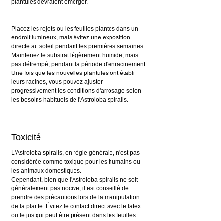
plantules devraient émerger.
Placez les rejets ou les feuilles plantés dans un 
endroit lumineux, mais évitez une exposition 
directe au soleil pendant les premières semaines. 
Maintenez le substrat légèrement humide, mais 
pas détrempé, pendant la période d'enracinement.
Une fois que les nouvelles plantules ont établi 
leurs racines, vous pouvez ajuster 
progressivement les conditions d'arrosage selon 
les besoins habituels de l'Astroloba spiralis.
Toxicité
L'Astroloba spiralis, en règle générale, n'est pas 
considérée comme toxique pour les humains ou 
les animaux domestiques.
Cependant, bien que l'Astroloba spiralis ne soit 
généralement pas nocive, il est conseillé de 
prendre des précautions lors de la manipulation 
de la plante. Évitez le contact direct avec le latex 
ou le jus qui peut être présent dans les feuilles. 