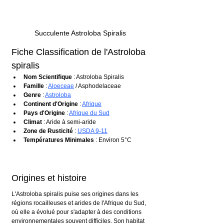
Succulente Astroloba Spiralis
Fiche Classification de l'Astroloba 
spiralis
Nom Scientifique
 : Astroloba Spiralis
Famille
 : 
Aloeceae
 / Asphodelaceae
Genre
 : 
Astroloba
Continent d'Origine
 : 
Afrique
Pays d'Origine
 : 
Afrique du Sud
Climat
 : Aride à semi-aride
Zone de Rusticité
 : 
USDA 9-11
Températures Minimales
 : Environ 5°C
Origines et histoire
L'Astroloba spiralis puise ses origines dans les 
régions rocailleuses et arides de l'Afrique du Sud, 
où elle a évolué pour s'adapter à des conditions 
environnementales souvent difficiles. Son habitat 