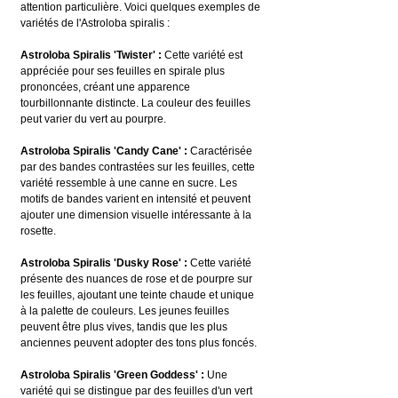
attention particulière. Voici quelques exemples de 
variétés de l'Astroloba spiralis :
Astroloba Spiralis 'Twister' :
 Cette variété est 
appréciée pour ses feuilles en spirale plus 
prononcées, créant une apparence 
tourbillonnante distincte. La couleur des feuilles 
peut varier du vert au pourpre.
Astroloba Spiralis 'Candy Cane' :
 Caractérisée 
par des bandes contrastées sur les feuilles, cette 
variété ressemble à une canne en sucre. Les 
motifs de bandes varient en intensité et peuvent 
ajouter une dimension visuelle intéressante à la 
rosette.
Astroloba Spiralis 'Dusky Rose' :
 Cette variété 
présente des nuances de rose et de pourpre sur 
les feuilles, ajoutant une teinte chaude et unique 
à la palette de couleurs. Les jeunes feuilles 
peuvent être plus vives, tandis que les plus 
anciennes peuvent adopter des tons plus foncés.
Astroloba Spiralis 'Green Goddess' :
 Une 
variété qui se distingue par des feuilles d'un vert 