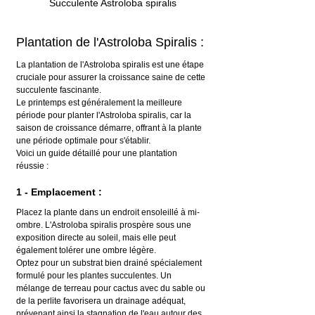
Succulente Astroloba spiralis
Plantation de l'Astroloba Spiralis :
La plantation de l'Astroloba spiralis est une étape 
cruciale pour assurer la croissance saine de cette 
succulente fascinante.
Le printemps est généralement la meilleure 
période pour planter l'Astroloba spiralis, car la 
saison de croissance démarre, offrant à la plante 
une période optimale pour s'établir.
Voici un guide détaillé pour une plantation 
réussie :
1 - Emplacement :
Placez la plante dans un endroit ensoleillé à mi-
ombre. L'Astroloba spiralis prospère sous une 
exposition directe au soleil, mais elle peut 
également tolérer une ombre légère.
Optez pour un substrat bien drainé spécialement 
formulé pour les plantes succulentes. Un 
mélange de terreau pour cactus avec du sable ou 
de la perlite favorisera un drainage adéquat, 
prévenant ainsi la stagnation de l'eau autour des 