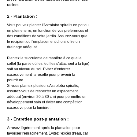
racines.
2 - Plantation :
Vous pouvez planter l'Astroloba spiralis en pot ou 
en pleine terre, en fonction de vos préférences et 
des conditions de votre jardin. Assurez-vous que 
le récipient ou l'emplacement choisi offre un 
drainage adéquat.
Plantez la succulente de manière à ce que le 
collet (la partie où les feuilles s'attachent à la tige) 
soit au niveau du sol. Évitez d'enterrer 
excessivement la rosette pour prévenir la 
pourriture.
Si vous plantez plusieurs Astroloba spiralis, 
assurez-vous de respecter un espacement 
adéquat (environ 20 à 30 cm) pour permettre un 
développement sain et éviter une compétition 
excessive pour la lumière.
3 - Entretien post-plantation :
Arrosez légèrement après la plantation pour 
favoriser l'enracinement. Évitez l'excès d'eau, car 