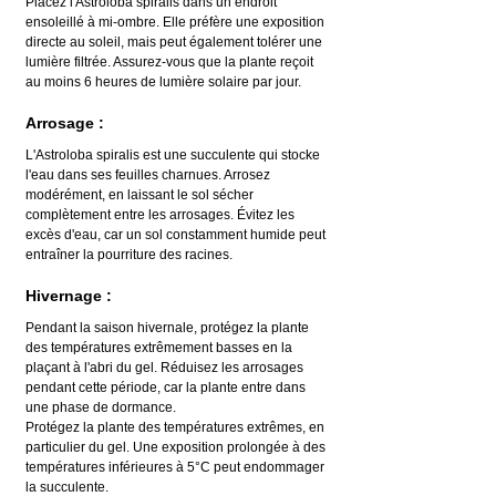
Placez l'Astroloba spiralis dans un endroit 
ensoleillé à mi-ombre. Elle préfère une exposition 
directe au soleil, mais peut également tolérer une 
lumière filtrée. Assurez-vous que la plante reçoit 
au moins 6 heures de lumière solaire par jour.
Arrosage :
L'Astroloba spiralis est une succulente qui stocke 
l'eau dans ses feuilles charnues. Arrosez 
modérément, en laissant le sol sécher 
complètement entre les arrosages. Évitez les 
excès d'eau, car un sol constamment humide peut 
entraîner la pourriture des racines.
Hivernage :
Pendant la saison hivernale, protégez la plante 
des températures extrêmement basses en la 
plaçant à l'abri du gel. Réduisez les arrosages 
pendant cette période, car la plante entre dans 
une phase de dormance.
Protégez la plante des températures extrêmes, en 
particulier du gel. Une exposition prolongée à des 
températures inférieures à 5°C peut endommager 
la succulente.