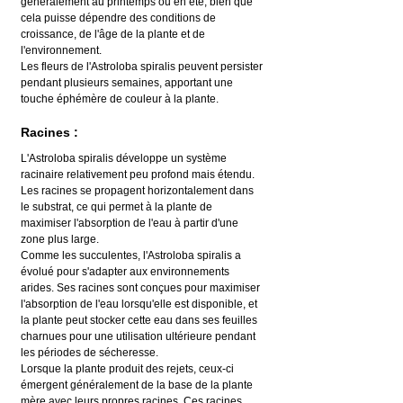
généralement au printemps ou en été, bien que 
cela puisse dépendre des conditions de 
croissance, de l'âge de la plante et de 
l'environnement.
Les fleurs de l'Astroloba spiralis peuvent persister 
pendant plusieurs semaines, apportant une 
touche éphémère de couleur à la plante.
Racines :
L'Astroloba spiralis développe un système 
racinaire relativement peu profond mais étendu. 
Les racines se propagent horizontalement dans 
le substrat, ce qui permet à la plante de 
maximiser l'absorption de l'eau à partir d'une 
zone plus large.
Comme les succulentes, l'Astroloba spiralis a 
évolué pour s'adapter aux environnements 
arides. Ses racines sont conçues pour maximiser 
l'absorption de l'eau lorsqu'elle est disponible, et 
la plante peut stocker cette eau dans ses feuilles 
charnues pour une utilisation ultérieure pendant 
les périodes de sécheresse.
Lorsque la plante produit des rejets, ceux-ci 
émergent généralement de la base de la plante 
mère avec leurs propres racines. Ces racines 