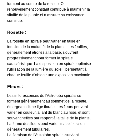
forment au centre de la rosette. Ce 
renouvellement constant contribue à maintenir la 
vitalité de la plante et à assurer sa croissance 
continue.
Rosette :
La rosette en spirale peut varier en taille en 
fonction de la maturité de la plante. Les feuilles, 
généralement étroites à la base, s'ouvrent 
progressivement pour former la spirale 
caractéristique. La disposition en spirale optimise 
l'utilisation de la lumière du soleil, permettant à 
chaque feuille d'obtenir une exposition maximale.
Fleurs :
Les inflorescences de l'Astroloba spiralis se 
forment généralement au sommet de la rosette, 
émergeant d'une tige florale. Les fleurs peuvent 
varier en couleur, allant du blanc au rose, et sont 
souvent petites par rapport à la taille de la plante.
La forme des fleurs peut varier, mais elles sont 
généralement tubulaires.
La floraison de l'Astroloba spiralis survient 