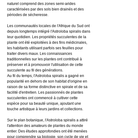
naturel comprend des zones semi-arides 
caractérisées par des sols bien drainés et des 
périodes de sécheresse.
Les communautés locales de l'Afrique du Sud ont 
depuis longtemps intégré l'Astroloba spiralis dans 
leur quotidien. Les propriétés succulentes de la 
plante ont été exploitées à des fins médicinales, 
les habitants utilisant parfois ses feuilles pour 
traiter divers maux. Les connaissances 
traditionnelles sur les plantes ont contribué à 
préserver et à promouvoir l'utilisation de cette 
succulente au fil des générations.
Au fil du temps, l'Astroloba spiralis a gagné en 
popularité en dehors de son habitat d'origine en 
raison de sa forme distinctive en spirale et de sa 
facilité d'entretien. Les passionnés de plantes 
succulentes ont commencé à cultiver cette 
espèce pour sa beauté unique, ajoutant une 
touche artistique à leurs jardins et collections.
Sur le plan botanique, l'Astroloba spiralis a attiré 
l'attention des amateurs de plantes du monde 
entier. Des études approfondies ont été menées 
pour comprendre sa biologie, son cycle de vie et 