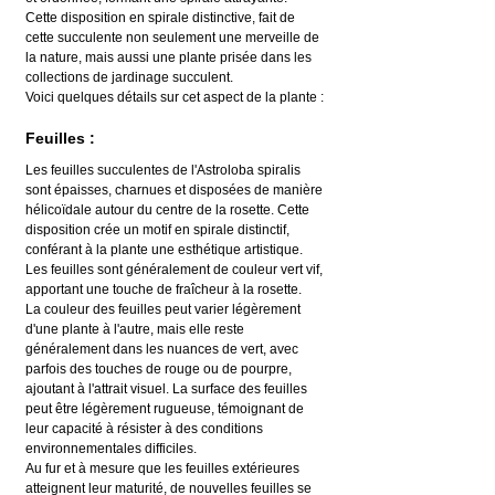
Cette disposition en spirale distinctive, fait de 
cette succulente non seulement une merveille de 
la nature, mais aussi une plante prisée dans les 
collections de jardinage succulent.
Voici quelques détails sur cet aspect de la plante :
Feuilles :
Les feuilles succulentes de l'Astroloba spiralis 
sont épaisses, charnues et disposées de manière 
hélicoïdale autour du centre de la rosette. Cette 
disposition crée un motif en spirale distinctif, 
conférant à la plante une esthétique artistique. 
Les feuilles sont généralement de couleur vert vif, 
apportant une touche de fraîcheur à la rosette.
La couleur des feuilles peut varier légèrement 
d'une plante à l'autre, mais elle reste 
généralement dans les nuances de vert, avec 
parfois des touches de rouge ou de pourpre, 
ajoutant à l'attrait visuel. La surface des feuilles 
peut être légèrement rugueuse, témoignant de 
leur capacité à résister à des conditions 
environnementales difficiles.
Au fur et à mesure que les feuilles extérieures 
atteignent leur maturité, de nouvelles feuilles se 