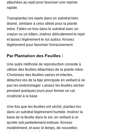
attachées au rejet pour favoriser une reprise 
rapide.
Transplantez les rejets dans un substrat bien 
drainé, similaire à celui utilisé pour la plante 
mère. Faites un trou dans le substrat avec un 
crayon ou un bâton, insérez délicatement le rejet 
et tassez légèrement le sol autour. Arrosez 
légèrement pour favoriser l'enracinement.
Par Plantation des Feuilles :
Une autre méthode de reproduction consiste à 
utiliser des feuilles détachées de la plante mère. 
Choisissez des feuilles saines et intactes, 
détachez-les de la tige principale en veillant à ne 
pas les endommager. Laissez les feuilles sécher 
pendant quelques jours pour former un cal 
cicatriciel à la base.
Une fois que les feuilles ont séché, plantez-les 
dans un substrat légèrement humide. Insérez la 
base de la feuille dans le sol, en veillant à ce 
qu'elle soit partiellement enfouie. Arrosez 
modérément, et avec le temps, de nouvelles 