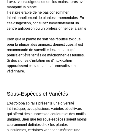
Lavez-vous soigneusement les mains après avoir 
manipulé la plante.
Il est préférable de ne pas consommer 
intentionnellement de plantes ornementales. En 
cas d'ingestion, consultez immédiatement un 
centre antipoison ou un professionnel de la santé.
Bien que la plante ne soit pas réputée toxique 
pour la plupart des animaux domestiques, il est 
recommandé de surveiller les animaux qui 
pourraient être tentés de mâchonner les feuilles. 
Si des signes d'irritation ou d'intoxication 
apparaissent chez un animal, consultez un 
vétérinaire.
Sous-Espèces et Variétés
L'Astroloba spiralis présente une diversité 
intrinsèque, avec plusieurs variétés et cultivars 
qui offrent des nuances de couleurs et des motifs 
uniques. Bien que les sous-espèces soient moins 
couramment définies chez les plantes 
succulentes, certaines variations méritent une 