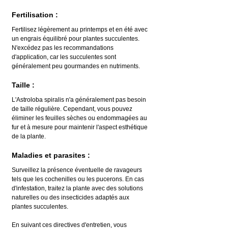
Fertilisation :
Fertilisez légèrement au printemps et en été avec 
un engrais équilibré pour plantes succulentes. 
N'excédez pas les recommandations 
d'application, car les succulentes sont 
généralement peu gourmandes en nutriments.
Taille :
L'Astroloba spiralis n'a généralement pas besoin 
de taille régulière. Cependant, vous pouvez 
éliminer les feuilles sèches ou endommagées au 
fur et à mesure pour maintenir l'aspect esthétique 
de la plante.
Maladies et parasites :
Surveillez la présence éventuelle de ravageurs 
tels que les cochenilles ou les pucerons. En cas 
d'infestation, traitez la plante avec des solutions 
naturelles ou des insecticides adaptés aux 
plantes succulentes.
En suivant ces directives d'entretien, vous 