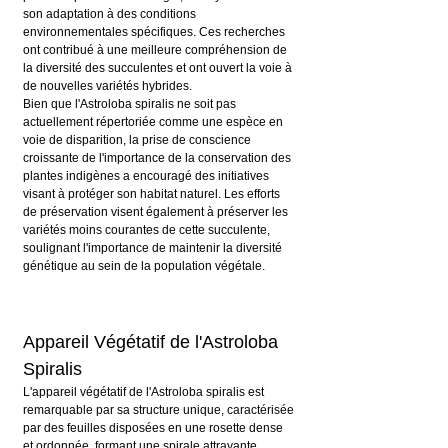
son adaptation à des conditions 
environnementales spécifiques. Ces recherches 
ont contribué à une meilleure compréhension de 
la diversité des succulentes et ont ouvert la voie à 
de nouvelles variétés hybrides.
Bien que l'Astroloba spiralis ne soit pas 
actuellement répertoriée comme une espèce en 
voie de disparition, la prise de conscience 
croissante de l'importance de la conservation des 
plantes indigènes a encouragé des initiatives 
visant à protéger son habitat naturel. Les efforts 
de préservation visent également à préserver les 
variétés moins courantes de cette succulente, 
soulignant l'importance de maintenir la diversité 
génétique au sein de la population végétale.
Appareil Végétatif de l'Astroloba 
Spiralis
L'appareil végétatif de l'Astroloba spiralis est 
remarquable par sa structure unique, caractérisée 
par des feuilles disposées en une rosette dense 
et ordonnée, formant une spirale attrayante.