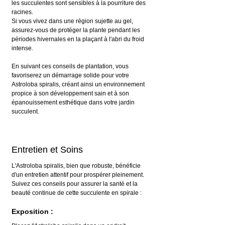
les succulentes sont sensibles à la pourriture des 
racines.
Si vous vivez dans une région sujette au gel, 
assurez-vous de protéger la plante pendant les 
périodes hivernales en la plaçant à l'abri du froid 
intense.
En suivant ces conseils de plantation, vous 
favoriserez un démarrage solide pour votre 
Astroloba spiralis, créant ainsi un environnement 
propice à son développement sain et à son 
épanouissement esthétique dans votre jardin 
succulent.
Entretien et Soins
L'Astroloba spiralis, bien que robuste, bénéficie 
d'un entretien attentif pour prospérer pleinement. 
Suivez ces conseils pour assurer la santé et la 
beauté continue de cette succulente en spirale :
Exposition :