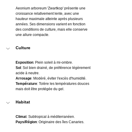
Aeonium arboreum 'Zwartkop' présente une 
croissance relativement lente, avec une 
hauteur maximale atteinte après plusieurs 
années. Ses dimensions varient en fonction 
des conditions de culture, mais elle conserve 
une allure compacte.
Culture
Exposition
: Plein soleil à mi-ombre.
Sol
: Sol bien drainé, de préférence légèrement 
acide à neutre.
Arrosage
: Modéré, éviter l'excès d'humidité.
Température
: Tolère les températures douces 
mais doit être protégée du gel.
Habitat
Climat
: Subtropical à méditerranéen.
Pays/Région
: Originaire des îles Canaries.