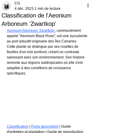
CG
4 déc. 2023
1 min de lecture
Classification de l'Aeonium
Arboreum 'Zwartkop'
Aeonium Arboreum 'Zwartkop'
, communément 
appelé "Aeonium Black Rose", est une succulente 
au port arbustif originaire des îles Canaries.
Cette plante se distingue par ses rosettes de 
feuilles d'un noir profond, créant un contraste 
saisissant avec son environnement. Son histoire 
remonte aux régions subtropicales où elle s'est 
adaptée à des conditions de croissance 
spécifiques.
Classification
 | 
Fiche descriptive
 | Guide 
d'entretien et plantation | Guide de reproduction