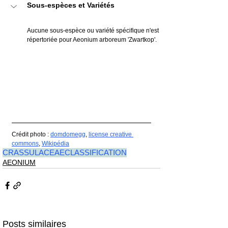
Sous-espèces et Variétés
Aucune sous-espèce ou variété spécifique n'est 
répertoriée pour Aeonium arboreum 'Zwartkop'.
Crédit photo : 
domdomegg
, 
license creative 
commons
, 
Wikipédia
CRASSULACEAE
CLASSIFICATION
AEONIUM
Posts similaires