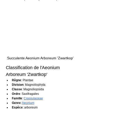
Succulente Aeonium Arboreum 'Zwartkop'
Classification de l'Aeonium 
Arboreum 'Zwartkop'
Règne
: Plantae
Division
: Magnoliophyta
Classe
: Magnoliopsida
Ordre
: Saxifragales
Famille
: 
Crassulaceae
Genre
: 
Aeonium
Espèce
: arboreum