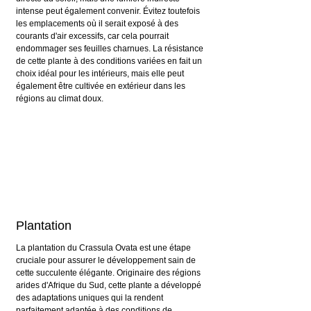
intense peut également convenir. Évitez toutefois 
les emplacements où il serait exposé à des 
courants d'air excessifs, car cela pourrait 
endommager ses feuilles charnues. La résistance 
de cette plante à des conditions variées en fait un 
choix idéal pour les intérieurs, mais elle peut 
également être cultivée en extérieur dans les 
régions au climat doux.
Plantation
La plantation du Crassula Ovata est une étape 
cruciale pour assurer le développement sain de 
cette succulente élégante. Originaire des régions 
arides d'Afrique du Sud, cette plante a développé 
des adaptations uniques qui la rendent 
parfaitement adaptée à des conditions de 