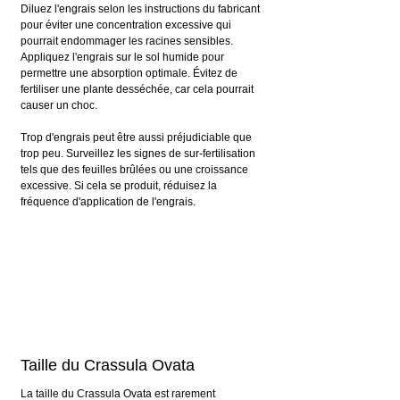
Diluez l'engrais selon les instructions du fabricant 
pour éviter une concentration excessive qui 
pourrait endommager les racines sensibles. 
Appliquez l'engrais sur le sol humide pour 
permettre une absorption optimale. Évitez de 
fertiliser une plante desséchée, car cela pourrait 
causer un choc.
Trop d'engrais peut être aussi préjudiciable que 
trop peu. Surveillez les signes de sur-fertilisation 
tels que des feuilles brûlées ou une croissance 
excessive. Si cela se produit, réduisez la 
fréquence d'application de l'engrais.
Taille du Crassula Ovata
La taille du Crassula Ovata est rarement 