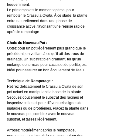
fréquemment.
Le printemps est le moment optimal pour 
rempoter le Crassula Ovata. À ce stade, la plante 
entre naturellement dans une phase de 
croissance active, favorisant une reprise rapide 
après le rempotage.
Choix du Nouveau Pot :
Optez pour un pot légèrement plus grand que le 
précédent, en veillant à ce qu'il ait des trous de 
drainage. Un substrat bien drainant, tel qu'un 
mélange de terreau pour cactus et de perlite, est 
idéal pour assurer un bon écoulement de l'eau.
Technique de Rempotage :
Retirez délicatement le Crassula Ovata de son 
pot actuel en manipulant la base de la plante. 
Secouez doucement le substrat des racines et 
inspectez celles-ci pour d'éventuels signes de 
maladies ou de problèmes. Placez la plante dans 
le nouveau pot, comblez avec le nouveau 
substrat, et tassez légèrement.
Arrosez modérément après le rempotage, 
permettant au substrat de se tasser autour des 