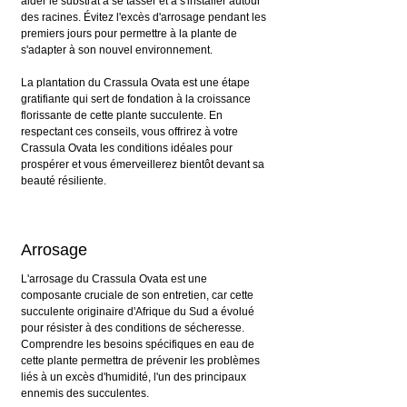
aider le substrat à se tasser et à s'installer autour 
des racines. Évitez l'excès d'arrosage pendant les 
premiers jours pour permettre à la plante de 
s'adapter à son nouvel environnement.
La plantation du Crassula Ovata est une étape 
gratifiante qui sert de fondation à la croissance 
florissante de cette plante succulente. En 
respectant ces conseils, vous offrirez à votre 
Crassula Ovata les conditions idéales pour 
prospérer et vous émerveillerez bientôt devant sa 
beauté résiliente.
Arrosage
L'arrosage du Crassula Ovata est une 
composante cruciale de son entretien, car cette 
succulente originaire d'Afrique du Sud a évolué 
pour résister à des conditions de sécheresse. 
Comprendre les besoins spécifiques en eau de 
cette plante permettra de prévenir les problèmes 
liés à un excès d'humidité, l'un des principaux 
ennemis des succulentes.