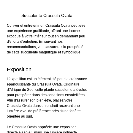
Succulente Crassula Ovata 
Cultiver et entretenir un Crassula Ovata peut être 
une expérience gratifiante, offrant une touche 
exotique à votre intérieur tout en demandant peu 
d'efforts d'entretien. En suivant nos 
recommandations, vous assurerez la prospérité 
de cette succulente magnifique et symbolique.
Exposition
L'exposition est un élément clé pour la croissance 
épanouissante du Crassula Ovata. Originaire 
d'Afrique du Sud, cette plante succulente a évolué 
pour prospérer dans des conditions ensoleillées.
Afin d'assurer son bien-être, placez votre 
Crassula Ovata dans un endroit recevant une 
lumière vive, de préférence près d'une fenêtre 
orientée au sud.
Le Crassula Ovata apprécie une exposition 
directe au soleil, mais une lumière indirecte 