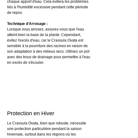
chaque apport d'eau. Cela évitera les problèmes 
liés à l'humidité excessive pendant cette période 
de repos.
Technique d'Arrosage :
Lorsque vous arrosez, assurez-vous que l'eau 
atteint bien la base de la plante. Cependant, 
évitez l'excès d'eau, car le Crassula Ovata est 
sensible à la pourriture des racines en raison de 
son adaptation à des milieux secs. Utilisez un pot 
avec des trous de drainage pour permettre à l'eau 
en excès de s'écouler.
Protection en Hiver 
Le Crassula Ovata, bien que robuste, nécessite 
une protection particulière pendant la saison 
hivernale, surtout dans les régions où les 