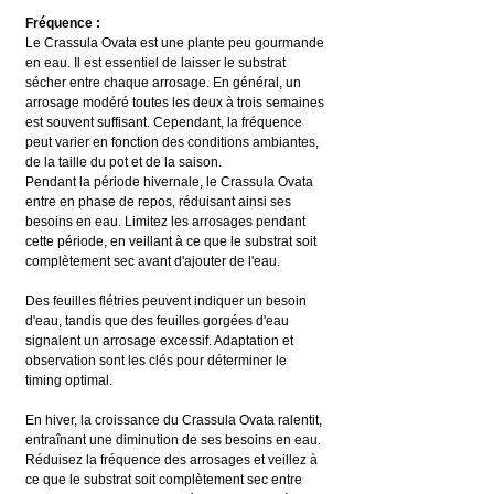
Fréquence :
Le Crassula Ovata est une plante peu gourmande 
en eau. Il est essentiel de laisser le substrat 
sécher entre chaque arrosage. En général, un 
arrosage modéré toutes les deux à trois semaines 
est souvent suffisant. Cependant, la fréquence 
peut varier en fonction des conditions ambiantes, 
de la taille du pot et de la saison.
Pendant la période hivernale, le Crassula Ovata 
entre en phase de repos, réduisant ainsi ses 
besoins en eau. Limitez les arrosages pendant 
cette période, en veillant à ce que le substrat soit 
complètement sec avant d'ajouter de l'eau.
Des feuilles flétries peuvent indiquer un besoin 
d'eau, tandis que des feuilles gorgées d'eau 
signalent un arrosage excessif. Adaptation et 
observation sont les clés pour déterminer le 
timing optimal.
En hiver, la croissance du Crassula Ovata ralentit, 
entraînant une diminution de ses besoins en eau. 
Réduisez la fréquence des arrosages et veillez à 
ce que le substrat soit complètement sec entre 