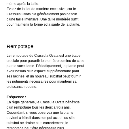
même après la taille.
Évitez de tailler de manière excessive, car le 
Crassula Ovata n'a généralement pas besoin 
d'une taille intensive. Une taille modérée suffit 
pour maintenir la forme et la santé de la plante.
Rempotage
Le rempotage du Crassula Ovata est une étape 
cruciale pour garantir le bien-être continu de cette 
plante succulente. Périodiquement, la plante peut 
avoir besoin d'un espace supplémentaire pour 
ses racines, et un nouveau substrat peut fournir 
les nutriments nécessaires pour maintenir sa 
croissance robuste. 
Fréquence :
En règle générale, le Crassula Ovata bénéficie 
d'un rempotage tous les deux à trois ans. 
Cependant, si vous observez que la plante 
devient à l'étroit dans son pot actuel, ou si le 
substrat ne draine plus correctement, le 
rempotage peut être nécessaire plus 