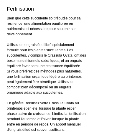
Fertilisation
Bien que cette succulente soit réputée pour sa 
résilience, une alimentation équilibrée en 
nutriments est nécessaire pour soutenir son 
développement.
Utilisez un engrais équilibré spécialement 
formulé pour les plantes succulentes. Les 
succulentes, y compris le Crassula Ovata, ont des 
besoins nutritionnels spécifiques, et un engrais 
équilibré favorisera une croissance équilibrée.
Si vous préférez des méthodes plus naturelles, 
une fertilisation organique légère au printemps 
peut également être bénéfique. Utilisez un 
compost bien décomposé ou un engrais 
organique adapté aux succulentes.
En général, fertilisez votre Crassula Ovata au 
printemps et en été, lorsque la plante est en 
phase active de croissance. Limitez la fertilisation 
pendant l'automne et l'hiver, lorsque la plante 
entre en période de repos. Un apport mensuel 
d'engrais dilué est souvent suffisant.