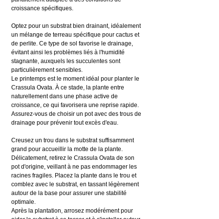
croissance spécifiques.
Optez pour un substrat bien drainant, idéalement 
un mélange de terreau spécifique pour cactus et 
de perlite. Ce type de sol favorise le drainage, 
évitant ainsi les problèmes liés à l'humidité 
stagnante, auxquels les succulentes sont 
particulièrement sensibles.
Le printemps est le moment idéal pour planter le 
Crassula Ovata. À ce stade, la plante entre 
naturellement dans une phase active de 
croissance, ce qui favorisera une reprise rapide. 
Assurez-vous de choisir un pot avec des trous de 
drainage pour prévenir tout excès d'eau.
Creusez un trou dans le substrat suffisamment 
grand pour accueillir la motte de la plante. 
Délicatement, retirez le Crassula Ovata de son 
pot d'origine, veillant à ne pas endommager les 
racines fragiles. Placez la plante dans le trou et 
comblez avec le substrat, en tassant légèrement 
autour de la base pour assurer une stabilité 
optimale.
Après la plantation, arrosez modérément pour 