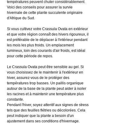
températures peuvent chuter considérablement. 
Voici des conseils pour assurer la survie 
hivernale de cette plante succulente originaire 
d'Afrique du Sud.
Si vous cultivez votre Crassula Ovata en extérieur 
et que votre région connaît des hivers rigoureux, il 
est préférable de le déplacer à l'intérieur pendant 
les mois les plus froids. Un emplacement 
lumineux, loin des courants d'air froids, est idéal 
pour cette période de repos.
Le Crassula Ovata peut être sensible au gel. Si 
vous choisissez de le maintenir à l'extérieur en 
hiver, assurez-vous de le protéger des 
températures trop basses. Un paillis organique 
autour de la base de la plante peut aider à isoler 
les racines et à maintenir une température plus 
constante.
Pendant l'hiver, soyez attentif aux signes de stress 
tels que des feuilles flétries ou décolorées. Cela 
peut indiquer que la plante a besoin d'un 
ajustement dans ses conditions d'hivernage.