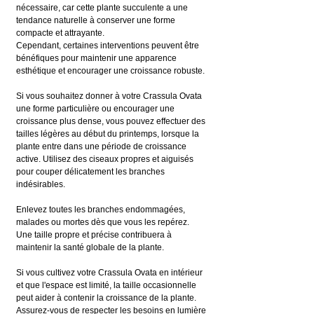
nécessaire, car cette plante succulente a une 
tendance naturelle à conserver une forme 
compacte et attrayante.
Cependant, certaines interventions peuvent être 
bénéfiques pour maintenir une apparence 
esthétique et encourager une croissance robuste.
Si vous souhaitez donner à votre Crassula Ovata 
une forme particulière ou encourager une 
croissance plus dense, vous pouvez effectuer des 
tailles légères au début du printemps, lorsque la 
plante entre dans une période de croissance 
active. Utilisez des ciseaux propres et aiguisés 
pour couper délicatement les branches 
indésirables.
Enlevez toutes les branches endommagées, 
malades ou mortes dès que vous les repérez. 
Une taille propre et précise contribuera à 
maintenir la santé globale de la plante.
Si vous cultivez votre Crassula Ovata en intérieur 
et que l'espace est limité, la taille occasionnelle 
peut aider à contenir la croissance de la plante. 
Assurez-vous de respecter les besoins en lumière 