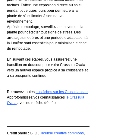
racines. Évitez une exposition directe au soleil 
pendant quelques jours pour permettre à la 
plante de s'acclimater à son nouvel 
environnement.
Après le rempotage, surveillez attentivement la 
plante pour détecter tout signe de stress. Des 
arrosages modérés et une période d'adaptation à 
la lumière sont essentiels pour minimiser le choc 
du rempotage.
En suivant ces étapes, vous assurerez une 
transition en douceur pour votre Crassula Ovata 
vers un nouvel espace propice à sa croissance et 
à sa prospérité continue.
Retrouvez toutes 
nos fiches sur les Crassulaceae
.
Approfondissez vos connaissances 
le Crassula 
Ovata
 avec notre fiche dédiée.
Crédit photo : GFDL, 
license creative commons
, 