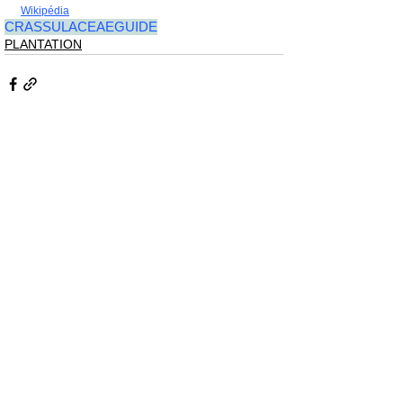
Wikipédia
CRASSULACEAE
GUIDE
PLANTATION
Posts similaires