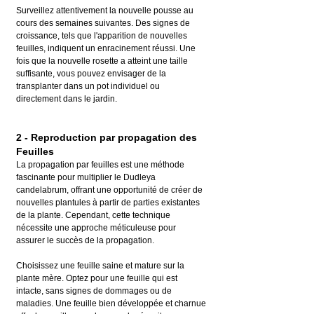
Surveillez attentivement la nouvelle pousse au 
cours des semaines suivantes. Des signes de 
croissance, tels que l'apparition de nouvelles 
feuilles, indiquent un enracinement réussi. Une 
fois que la nouvelle rosette a atteint une taille 
suffisante, vous pouvez envisager de la 
transplanter dans un pot individuel ou 
directement dans le jardin.
2 - Reproduction par propagation des 
Feuilles
La propagation par feuilles est une méthode 
fascinante pour multiplier le Dudleya 
candelabrum, offrant une opportunité de créer de 
nouvelles plantules à partir de parties existantes 
de la plante. Cependant, cette technique 
nécessite une approche méticuleuse pour 
assurer le succès de la propagation.
Choisissez une feuille saine et mature sur la 
plante mère. Optez pour une feuille qui est 
intacte, sans signes de dommages ou de 
maladies. Une feuille bien développée et charnue 