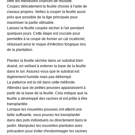
offre les meilleures chances de réussite.
Coupez délicatement la feuille choisie à l'aide de 
ciseaux propres. Veillez à couper la feuille aussi 
près que possible de la tige principale pour 
maximiser la partie utilisable.
Laissez la feuille coupée sécher à l'air pendant 
quelques jours. Cette étape est cruciale pour 
permettre à la coupe de former un cal cicatriciel, 
réduisant ainsi le risque d'infection fongique lors 
de la plantation.
Plantez la feuille séchée dans un substrat bien 
drainé, en veillant à enterrer la base de la feuille 
dans le sol. Assurez-vous que le substrat est 
légèrement humide mais pas détrempé.
La patience est la clé dans cette méthode. 
Attendez que de petites pousses apparaissent à 
partir de la base de la feuille. Cela indique que la 
feuille a développé des racines et est prête à être 
transplantée.
Lorsque les nouvelles pousses ont atteint une 
taille suffisante, vous pouvez les transplanter 
dans des pots individuels ou directement dans le 
jardin. Manipulez les nouvelles plantules avec 
précaution pour éviter d'endommager les racines 