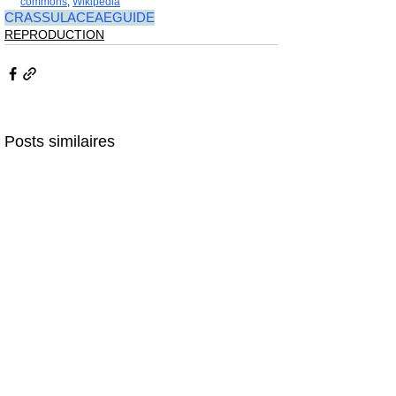
commons
, 
Wikipédia
CRASSULACEAE
GUIDE
REPRODUCTION
Posts similaires