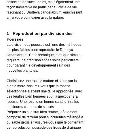
collection de succulentes, mais également une 
façon immersive de participer au cycle de vie 
fascinant du Dudleya candelabrum, enrichissant 
ainsi votre connexion avec la nature.
1 - Reproduction par division des 
Pousses
La division des pousses est l'une des méthodes 
les plus fiables pour reproduire le Dudleya 
candelabrum. Cette technique, bien que simple, 
requiert une précision et des soins particuliers 
pour garantir le développement sain des 
nouvelles plantules.
Choisissez une rosette mature et saine sur la 
plante mère. Assurez-vous que la rosette 
sélectionnée a atteint une taille appropriée, avec 
des feuilles bien formées et un aspect général 
robuste. Une rosette en bonne santé offrira les 
meilleures chances de succès.
Préparez un substrat bien drainé, idéalement 
composé de terreau pour succulentes mélangé à 
du sable grossier. Assurez-vous que le contenant 
de reproduction possède des trous de drainage 