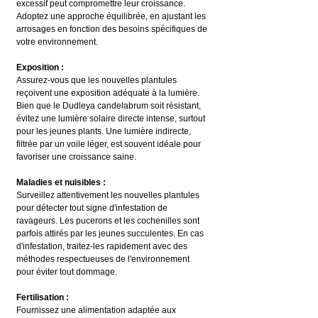
excessif peut compromettre leur croissance. 
Adoptez une approche équilibrée, en ajustant les 
arrosages en fonction des besoins spécifiques de 
votre environnement.
Exposition :
Assurez-vous que les nouvelles plantules 
reçoivent une exposition adéquate à la lumière. 
Bien que le Dudleya candelabrum soit résistant, 
évitez une lumière solaire directe intense, surtout 
pour les jeunes plants. Une lumière indirecte, 
filtrée par un voile léger, est souvent idéale pour 
favoriser une croissance saine.
Maladies et nuisibles :
Surveillez attentivement les nouvelles plantules 
pour détecter tout signe d'infestation de 
ravageurs. Les pucerons et les cochenilles sont 
parfois attirés par les jeunes succulentes. En cas 
d'infestation, traitez-les rapidement avec des 
méthodes respectueuses de l'environnement 
pour éviter tout dommage.
Fertilisation :
Fournissez une alimentation adaptée aux 