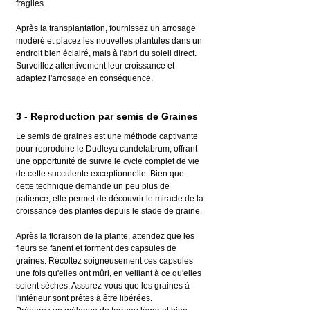
fragiles.
Après la transplantation, fournissez un arrosage 
modéré et placez les nouvelles plantules dans un 
endroit bien éclairé, mais à l'abri du soleil direct. 
Surveillez attentivement leur croissance et 
adaptez l'arrosage en conséquence.
3 - Reproduction par semis de Graines
Le semis de graines est une méthode captivante 
pour reproduire le Dudleya candelabrum, offrant 
une opportunité de suivre le cycle complet de vie 
de cette succulente exceptionnelle. Bien que 
cette technique demande un peu plus de 
patience, elle permet de découvrir le miracle de la 
croissance des plantes depuis le stade de graine. 
Après la floraison de la plante, attendez que les 
fleurs se fanent et forment des capsules de 
graines. Récoltez soigneusement ces capsules 
une fois qu'elles ont mûri, en veillant à ce qu'elles 
soient sèches. Assurez-vous que les graines à 
l'intérieur sont prêtes à être libérées.