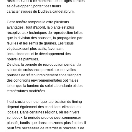
rosettes. C'est à ce moment que les tiges florales 
se développent, portant des fleurs 
caractéristiques du Dudleya candelabrum.
Cette fenêtre temporelle offre plusieurs 
avantages. Tout d'abord, la plante est plus 
réceptive aux techniques de reproduction telles 
que la division des pousses, la propagation par 
feuilles et les semis de graines. Les tissus 
végétaux sont plus actifs, favorisant 
l'enracinement et le développement des 
nouvelles plantules.
De plus, la période de reproduction pendant la 
saison de croissance permet aux nouvelles 
pousses de s'établir rapidement et de tirer parti 
des conditions environnementales optimales, 
telles que la lumière du soleil abondante et des 
températures modérées.
Il est crucial de noter que la précision du timing 
dépend également des conditions climatiques 
locales. Dans certaines régions, où les hivers 
sont doux, la période propice peut commencer 
plus tôt, tandis que dans des zones plus froides, il 
peut être nécessaire de retarder le processus de 