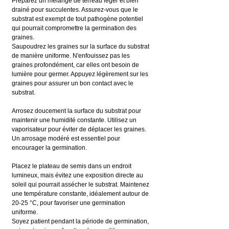
Préparez un mélange de terreau léger et bien 
drainé pour succulentes. Assurez-vous que le 
substrat est exempt de tout pathogène potentiel 
qui pourrait compromettre la germination des 
graines.
Saupoudrez les graines sur la surface du substrat 
de manière uniforme. N'enfouissez pas les 
graines profondément, car elles ont besoin de 
lumière pour germer. Appuyez légèrement sur les 
graines pour assurer un bon contact avec le 
substrat.
Arrosez doucement la surface du substrat pour 
maintenir une humidité constante. Utilisez un 
vaporisateur pour éviter de déplacer les graines. 
Un arrosage modéré est essentiel pour 
encourager la germination.
Placez le plateau de semis dans un endroit 
lumineux, mais évitez une exposition directe au 
soleil qui pourrait assécher le substrat. Maintenez 
une température constante, idéalement autour de 
20-25 °C, pour favoriser une germination 
uniforme.
Soyez patient pendant la période de germination, 