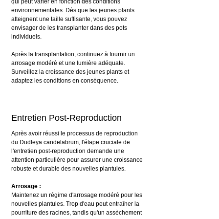
qui peut varier en fonction des conditions 
environnementales. Dès que les jeunes plants 
atteignent une taille suffisante, vous pouvez 
envisager de les transplanter dans des pots 
individuels.
Après la transplantation, continuez à fournir un 
arrosage modéré et une lumière adéquate. 
Surveillez la croissance des jeunes plants et 
adaptez les conditions en conséquence.
Entretien Post-Reproduction
Après avoir réussi le processus de reproduction 
du Dudleya candelabrum, l'étape cruciale de 
l'entretien post-reproduction demande une 
attention particulière pour assurer une croissance 
robuste et durable des nouvelles plantules.
Arrosage :
Maintenez un régime d'arrosage modéré pour les 
nouvelles plantules. Trop d'eau peut entraîner la 
pourriture des racines, tandis qu'un assèchement 