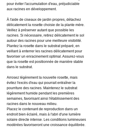
pour éviter l'accumulation d'eau, préjudiciable 
aux racines en développement.
À l'aide de ciseaux de jardin propres, détachez 
délicatement la rosette choisie de la plante mère. 
Veillez à préserver autant que possible les 
racines. Si nécessaire, retirez délicatement le sol 
autour des racines pour une meilleure visibilité.
Plantez la rosette dans le substrat préparé, en 
veillant à enterrer les racines délicatement pour 
favoriser un enracinement optimal. Assurez-vous 
que la rosette est positionnée de manière stable 
dans le substrat.
Arrosez légèrement la nouvelle rosette, mais 
évitez l'excès d'eau qui pourrait entraîner la 
pourriture des racines. Maintenez le substrat 
légèrement humide pendant les premières 
semaines, favorisant ainsi l'établissement des 
racines dans le nouveau milieu.
Placez le contenant de reproduction dans un 
endroit bien éclairé, mais à l'abri d'une lumière 
solaire directe intense. Les conditions lumineuses 
modérées favoriseront une croissance équilibrée.