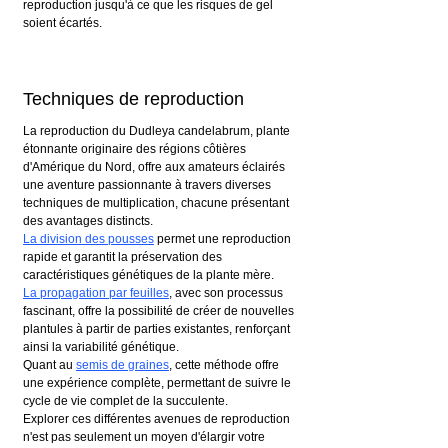
reproduction jusqu'à ce que les risques de gel 
soient écartés.
Techniques de reproduction 
La reproduction du Dudleya candelabrum, plante 
étonnante originaire des régions côtières 
d'Amérique du Nord, offre aux amateurs éclairés 
une aventure passionnante à travers diverses 
techniques de multiplication, chacune présentant 
des avantages distincts.
La division des pousses
 permet une reproduction 
rapide et garantit la préservation des 
caractéristiques génétiques de la plante mère. 
La propagation par feuilles
, avec son processus 
fascinant, offre la possibilité de créer de nouvelles 
plantules à partir de parties existantes, renforçant 
ainsi la variabilité génétique.
Quant au 
semis de graines
, cette méthode offre 
une expérience complète, permettant de suivre le 
cycle de vie complet de la succulente.
Explorer ces différentes avenues de reproduction 
n'est pas seulement un moyen d'élargir votre 