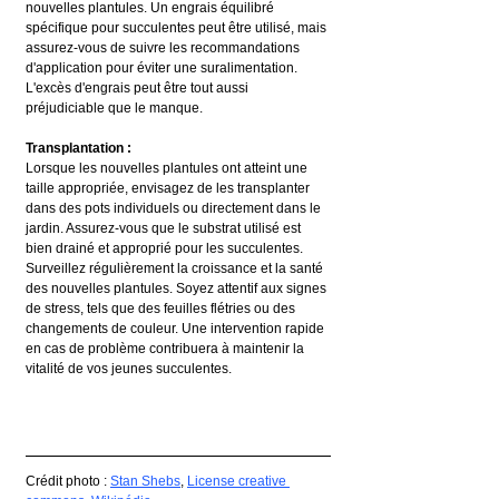
nouvelles plantules. Un engrais équilibré 
spécifique pour succulentes peut être utilisé, mais 
assurez-vous de suivre les recommandations 
d'application pour éviter une suralimentation. 
L'excès d'engrais peut être tout aussi 
préjudiciable que le manque.
Transplantation :
Lorsque les nouvelles plantules ont atteint une 
taille appropriée, envisagez de les transplanter 
dans des pots individuels ou directement dans le 
jardin. Assurez-vous que le substrat utilisé est 
bien drainé et approprié pour les succulentes.
Surveillez régulièrement la croissance et la santé 
des nouvelles plantules. Soyez attentif aux signes 
de stress, tels que des feuilles flétries ou des 
changements de couleur. Une intervention rapide 
en cas de problème contribuera à maintenir la 
vitalité de vos jeunes succulentes.
Crédit photo : 
Stan Shebs
, 
License creative 