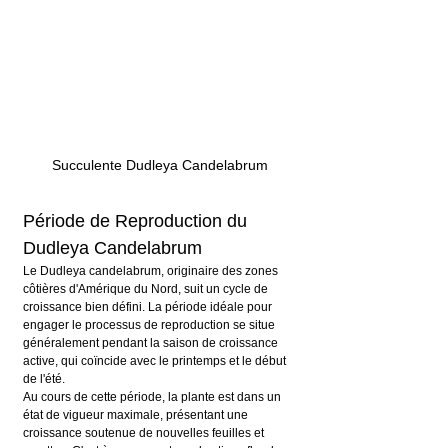
Succulente Dudleya Candelabrum
Période de Reproduction du 
Dudleya Candelabrum
Le Dudleya candelabrum, originaire des zones 
côtières d'Amérique du Nord, suit un cycle de 
croissance bien défini. La période idéale pour 
engager le processus de reproduction se situe 
généralement pendant la saison de croissance 
active, qui coïncide avec le printemps et le début 
de l'été.
Au cours de cette période, la plante est dans un 
état de vigueur maximale, présentant une 
croissance soutenue de nouvelles feuilles et 