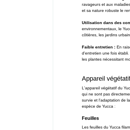
ravageurs et aux maladies.
et sa nature robuste le r
Utilisation dans des con
environnementaux, le Yucc
côtières, les jardins urba
Faible entretien : 
En rais
d'entretien une fois établi
les plantes nécessitant mo
Appareil végétat
L'appareil végétatif du Yuc
qui ne sont pas directemen
survie et l'adaptation de l
espèce de Yucca :
Feuilles
Les feuilles du Yucca fila