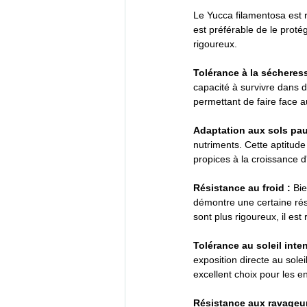
Le Yucca filamentosa est r
est préférable de le prot
rigoureux.
Tolérance à la sécheress
capacité à survivre dans d
permettant de faire face 
Adaptation aux sols pau
nutriments. Cette aptitude
propices à la croissance d
Résistance au froid : 
Bie
démontre une certaine rési
sont plus rigoureux, il e
Tolérance au soleil inten
exposition directe au solei
excellent choix pour les end
Résistance aux ravageur