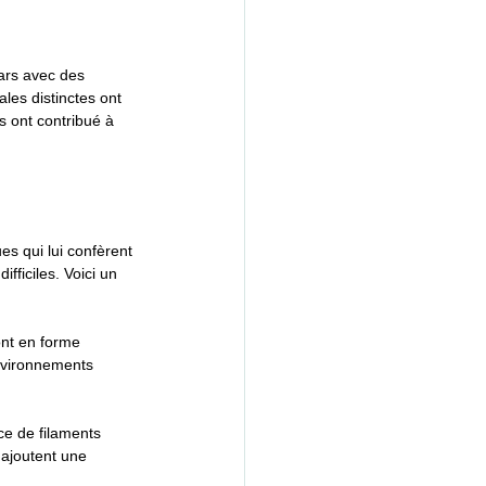
vars avec des 
ales distinctes ont 
 ont contribué à 
es qui lui confèrent 
fficiles. Voici un 
ont en forme 
nvironnements 
ce de filaments 
 ajoutent une 