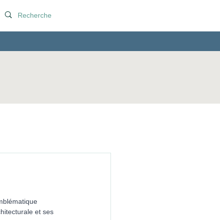
mblématique 
hitecturale et ses 