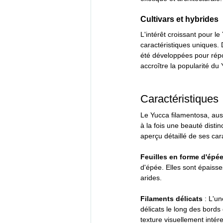
Cultivars et hybrides
L'intérêt croissant pour le
caractéristiques uniques. D
été développées pour répo
accroître la popularité du
Caractéristiques
Le Yucca filamentosa, auss
à la fois une beauté disti
aperçu détaillé de ses cara
Feuilles en forme d'épée
d'épée. Elles sont épaiss
arides.
Filaments délicats 
: L'u
délicats le long des bords
texture visuellement intér