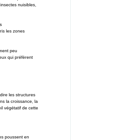
insectes nuisibles, 
s 
is les zones 
ement peu 
eux qui préfèrent 
dire les structures 
s la croissance, la 
l végétatif de cette 
les poussent en 