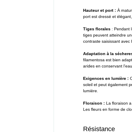
Hauteur et port :
 À matur
port est dressé et élégant,
Tiges florales 
: Pendant l
tiges peuvent atteindre u
contraste saisissant avec l
Adaptation à la séchere
filamentosa est bien adapt
arides en conservant l'eau
Exigences en lumière :
 
soleil et peut également 
lumière.
Floraison :
 La floraison 
Les fleurs en forme de cloc
Résistance