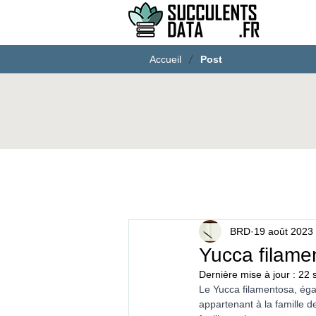
/
Accueil
Post
BRD
19 août 2023
Yucca filame
Dernière mise à jour :
22 
Le Yucca filamentosa, ég
appartenant à la famille d